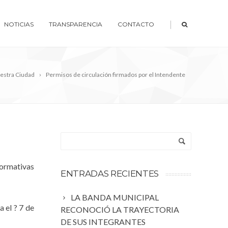
|
NOTICIAS
TRANSPARENCIA
CONTACTO
estra Ciudad
Permisos de circulación firmados por el Intendente
ormativas
ENTRADAS RECIENTES
LA BANDA MUNICIPAL
 el ? 7 de
RECONOCIÓ LA TRAYECTORIA
DE SUS INTEGRANTES