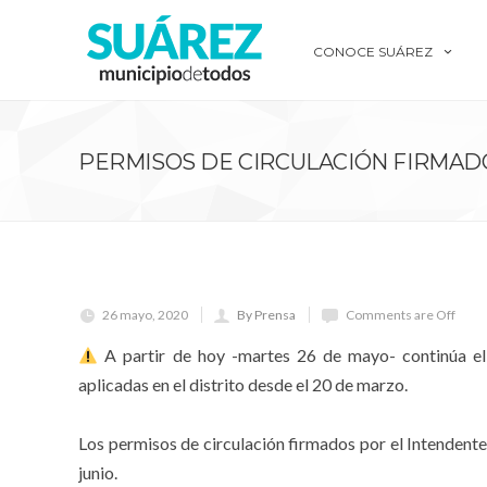
CONOCE SUÁREZ
PERMISOS DE CIRCULACIÓN FIRMAD
26 mayo, 2020
By Prensa
Comments are Off
A partir de hoy -martes 26 de mayo- continúa el
aplicadas en el distrito desde el 20 de marzo.
⠀
Los permisos de circulación firmados por el Intendente
junio.