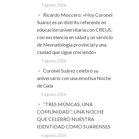
7 agosto, 2026
Ricardo Moccero: «Hoy Coronel
Suárez es un distrito referente en
educación universitaria con CREUS;
con excelencia en salud y un servicio
de Neonatologia provincial y una
ciudad que sigue creciendo»
7 agosto, 2026
Coronel Suárez celebró su
aniversario con una emotiva Noche
de Gala
6 agosto, 2026
“TRES MÚSICAS, UNA
COMUNIDAD”: UNA NOCHE
QUE CELEBRÓ NUESTRA
IDENTIDAD COMO SUARENSES
6 agosto, 2026