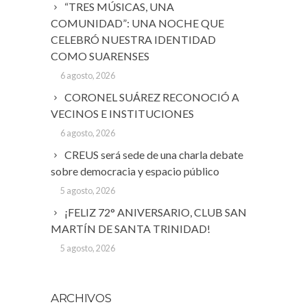
“TRES MÚSICAS, UNA
COMUNIDAD”: UNA NOCHE QUE
CELEBRÓ NUESTRA IDENTIDAD
COMO SUARENSES
6 agosto, 2026
CORONEL SUÁREZ RECONOCIÓ A
VECINOS E INSTITUCIONES
6 agosto, 2026
CREUS será sede de una charla debate
sobre democracia y espacio público
5 agosto, 2026
¡FELIZ 72° ANIVERSARIO, CLUB SAN
MARTÍN DE SANTA TRINIDAD!
5 agosto, 2026
ARCHIVOS