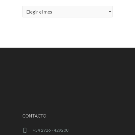
Archivos
CONTACTO:
+54 2926 - 429200