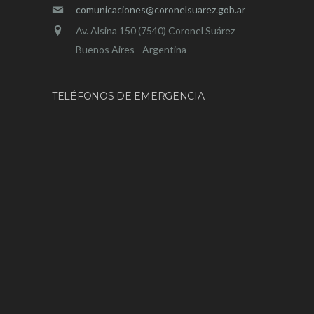
comunicaciones@coronelsuarez.gob.ar
Av. Alsina 150 (7540) Coronel Suárez
Buenos Aires - Argentina
TELÉFONOS DE EMERGENCIA