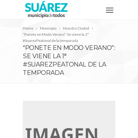
Home
Municipio
Nuestra Ciudad
“Ponete en Modo Verano”: Se viene la 1°
#SuarezPeatonal de la temporada
“PONETE EN MODO VERANO”:
SE VIENE LA 1°
#SUAREZPEATONAL DE LA
TEMPORADA