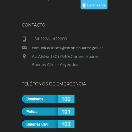
CONTACTO:
+54 2926 - 429200
comunicaciones@coronelsuarez.gob.ar
Av. Alsina 150 (7540) Coronel Suárez
Buenos Aires - Argentina
TELÉFONOS DE EMERGENCIA