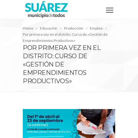
Home
Educación
Producción
Empleo
Por primera vez en el distrito: Curso de «Gestión de
Emprendimientos Productivos»
POR PRIMERA VEZ EN EL
DISTRITO: CURSO DE
«GESTIÓN DE
EMPRENDIMIENTOS
PRODUCTIVOS»