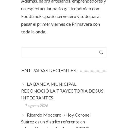
Además, habrá artesanos, emprendedores y
un espectacular patio gastronómico con
Foodtrucks, patio cervecero y todo para
pasar el primer viernes de Primavera con
toda la onda.
ENTRADAS RECIENTES
LA BANDA MUNICIPAL
RECONOCIÓ LA TRAYECTORIA DE SUS
INTEGRANTES
7 agosto, 2026
Ricardo Moccero: «Hoy Coronel
Suárez es un distrito referente en