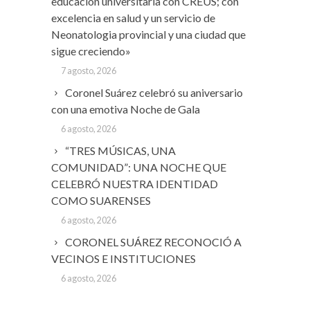
educación universitaria con CREUS; con
excelencia en salud y un servicio de
Neonatologia provincial y una ciudad que
sigue creciendo»
7 agosto, 2026
Coronel Suárez celebró su aniversario
con una emotiva Noche de Gala
6 agosto, 2026
“TRES MÚSICAS, UNA
COMUNIDAD”: UNA NOCHE QUE
CELEBRÓ NUESTRA IDENTIDAD
COMO SUARENSES
6 agosto, 2026
CORONEL SUÁREZ RECONOCIÓ A
VECINOS E INSTITUCIONES
6 agosto, 2026