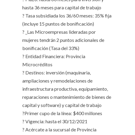
hasta 36 meses para capital de trabajo
? Tasa subsidiada los 36/60 meses: 35% fija
(incluye 15 puntos de bonificación)
? _Las Microempresas lideradas por
mujeres tendrán 2 puntos adicionales de
bonificación (Tasa del 33%)
? Entidad Financiera: Provincia
Microcréditos
? Destinos: inversión (maquinaria,
ampliaciones y remodelaciones de
infraestructura productiva, equipamiento,
reparaciones o mantenimiento de bienes de
capital y software) y capital de trabajo
?Primer cupo de la línea: $400 millones
? Vigencia: hasta el 30/12/2021
? Acércate a la sucursal de Provincia