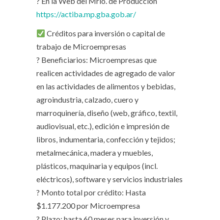
? En la Web del Mrio. de Producción
https://actiba.mp.gba.gob.ar/
Créditos para inversión o capital de
trabajo de Microempresas
? Beneficiarios: Microempresas que
realicen actividades de agregado de valor
en las actividades de alimentos y bebidas,
agroindustria, calzado, cuero y
marroquinería, diseño (web, gráfico, textil,
audiovisual, etc.), edición e impresión de
libros, indumentaria, confección y tejidos;
metalmecánica, madera y muebles,
plásticos, maquinaria y equipos (incl.
eléctricos), software y servicios industriales
? Monto total por crédito: Hasta
$1.177.200 por Microempresa
? Plazo: hasta 60 meses para inversión y