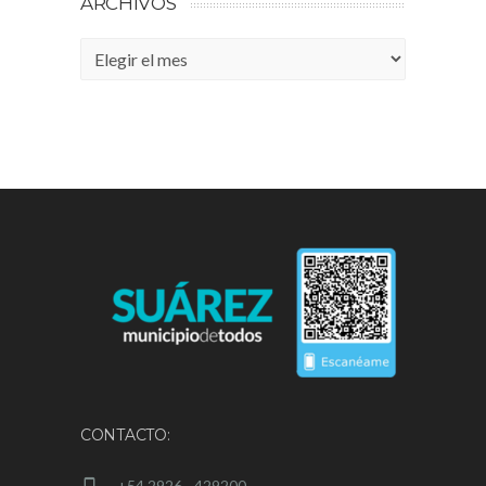
ARCHIVOS
Archivos
CONTACTO:
+54 2926 - 429200