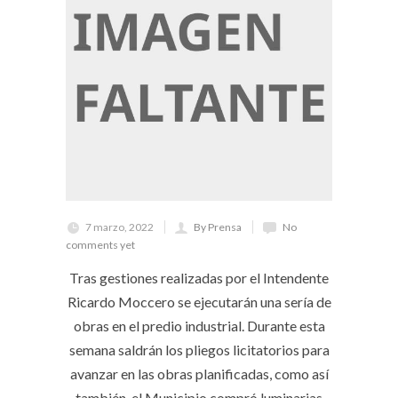
7 marzo, 2022
By Prensa
No
comments yet
Tras gestiones realizadas por el Intendente
Ricardo Moccero se ejecutarán una sería de
obras en el predio industrial. Durante esta
semana saldrán los pliegos licitatorios para
avanzar en las obras planificadas, como así
también, el Municipio compró luminarias