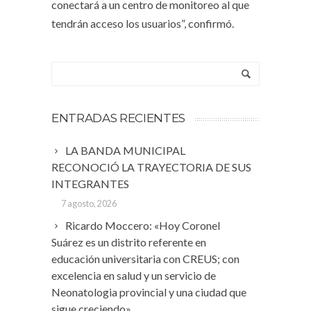
conectará a un centro de monitoreo al que
tendrán acceso los usuarios”, confirmó.
ENTRADAS RECIENTES
LA BANDA MUNICIPAL
RECONOCIÓ LA TRAYECTORIA DE SUS
INTEGRANTES
7 agosto, 2026
Ricardo Moccero: «Hoy Coronel
Suárez es un distrito referente en
educación universitaria con CREUS; con
excelencia en salud y un servicio de
Neonatologia provincial y una ciudad que
sigue creciendo»