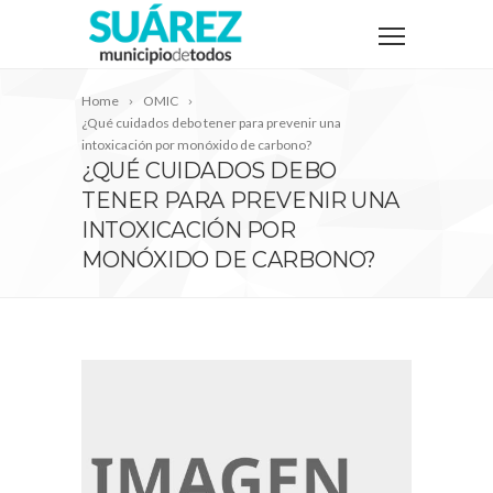
Home
OMIC
¿Qué cuidados debo tener para prevenir una
intoxicación por monóxido de carbono?
¿QUÉ CUIDADOS DEBO
TENER PARA PREVENIR UNA
INTOXICACIÓN POR
MONÓXIDO DE CARBONO?