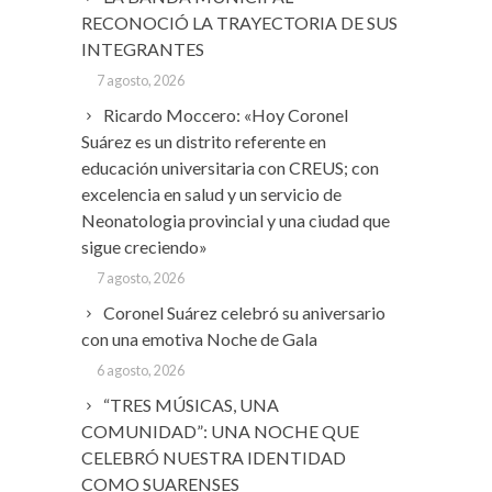
RECONOCIÓ LA TRAYECTORIA DE SUS
INTEGRANTES
7 agosto, 2026
Ricardo Moccero: «Hoy Coronel
Suárez es un distrito referente en
educación universitaria con CREUS; con
excelencia en salud y un servicio de
Neonatologia provincial y una ciudad que
sigue creciendo»
7 agosto, 2026
Coronel Suárez celebró su aniversario
con una emotiva Noche de Gala
6 agosto, 2026
“TRES MÚSICAS, UNA
COMUNIDAD”: UNA NOCHE QUE
CELEBRÓ NUESTRA IDENTIDAD
COMO SUARENSES