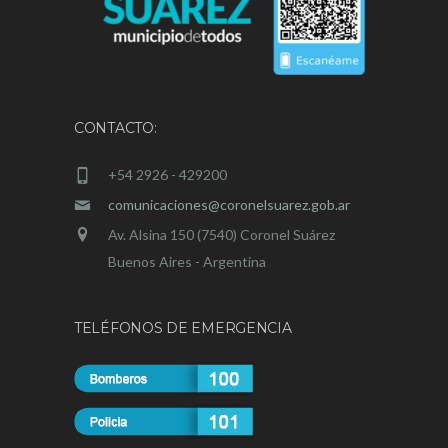
CONTACTO:
+54 2926 - 429200
comunicaciones@coronelsuarez.gob.ar
Av. Alsina 150 (7540) Coronel Suárez
Buenos Aires - Argentina
TELÉFONOS DE EMERGENCIA