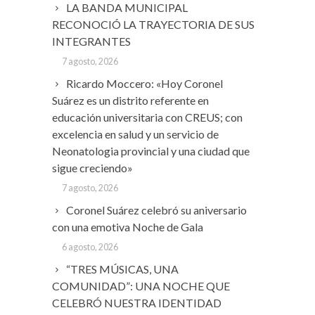
LA BANDA MUNICIPAL
RECONOCIÓ LA TRAYECTORIA DE SUS
INTEGRANTES
7 agosto, 2026
Ricardo Moccero: «Hoy Coronel
Suárez es un distrito referente en
educación universitaria con CREUS; con
excelencia en salud y un servicio de
Neonatologia provincial y una ciudad que
sigue creciendo»
7 agosto, 2026
Coronel Suárez celebró su aniversario
con una emotiva Noche de Gala
6 agosto, 2026
“TRES MÚSICAS, UNA
COMUNIDAD”: UNA NOCHE QUE
CELEBRÓ NUESTRA IDENTIDAD