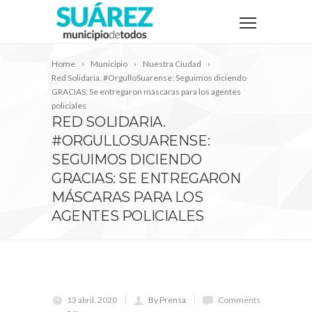
Home
Municipio
Nuestra Ciudad
Red Solidaria. #OrgulloSuarense: Seguimos diciendo
GRACIAS: Se entregaron máscaras para los agentes
policiales
RED SOLIDARIA.
#ORGULLOSUARENSE:
SEGUIMOS DICIENDO
GRACIAS: SE ENTREGARON
MÁSCARAS PARA LOS
AGENTES POLICIALES
13 abril, 2020
By Prensa
Comments