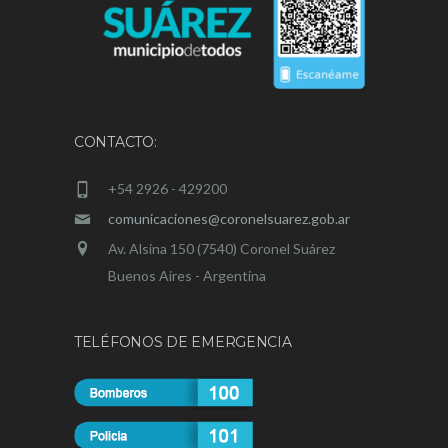
CONTACTO:
+54 2926 - 429200
comunicaciones@coronelsuarez.gob.ar
Av. Alsina 150 (7540) Coronel Suárez
Buenos Aires - Argentina
TELÉFONOS DE EMERGENCIA