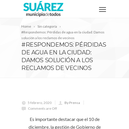
Home
Sin categoría
#Respondemos: Pérdidas de agua en la ciudad: Damos
solución a los reclamos de vecinos
#RESPONDEMOS: PÉRDIDAS
DE AGUA EN LA CIUDAD:
DAMOS SOLUCIÓN A LOS
RECLAMOS DE VECINOS
5 febrero, 2020
By Prensa
Comments are Off
Es importante destacar que el 10 de
diciembre, la gestión de Gobierno de