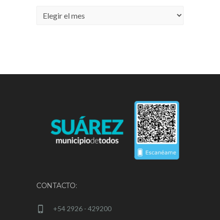
Archivos
CONTACTO:
+54 2926 - 429200