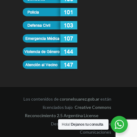
Los contenidos de
coronelsuarez.gob.ar
están
licenciados bajo
Creative Commons
Reconocimiento 2.5 Argentina License
Desarrollado por la Dirección de
Hola!
Dejanos tu consulta
Comunicaciones