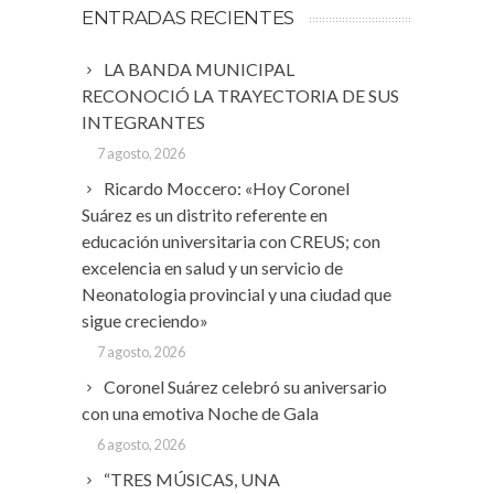
ENTRADAS RECIENTES
LA BANDA MUNICIPAL
RECONOCIÓ LA TRAYECTORIA DE SUS
INTEGRANTES
7 agosto, 2026
Ricardo Moccero: «Hoy Coronel
Suárez es un distrito referente en
educación universitaria con CREUS; con
excelencia en salud y un servicio de
Neonatologia provincial y una ciudad que
sigue creciendo»
7 agosto, 2026
Coronel Suárez celebró su aniversario
con una emotiva Noche de Gala
6 agosto, 2026
“TRES MÚSICAS, UNA