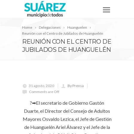
Home
Delegaciones
Huanguelen
Reunión con el Centro de Jubilados de Huanguelén
REUNIÓN CON EL CENTRO DE
JUBILADOS DE HUANGUELÉN
31 agosto, 2020
By Prensa
Comments are Off
?➡El secretario de Gobierno Gastón
Duarte, el Director del Consejo de Adultos
Mayores Osvaldo Lezica, el Jefe de Gestión
de Huanguelén Ariel Álvarez y el Jefe de la