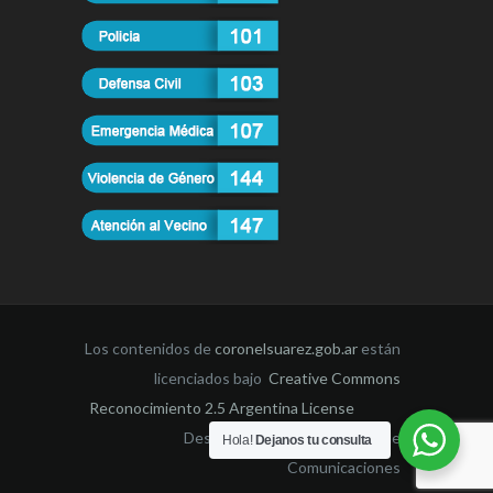
Los contenidos de
coronelsuarez.gob.ar
están
licenciados bajo
Creative Commons
Reconocimiento 2.5 Argentina License
Desarrollado por la Dirección de
Hola!
Dejanos tu consulta
Comunicaciones