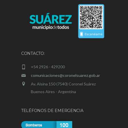
CONTACTO:
+54 2926 - 429200
comunicaciones@coronelsuarez.gob.ar
Av. Alsina 150 (7540) Coronel Suárez
Buenos Aires - Argentina
TELÉFONOS DE EMERGENCIA