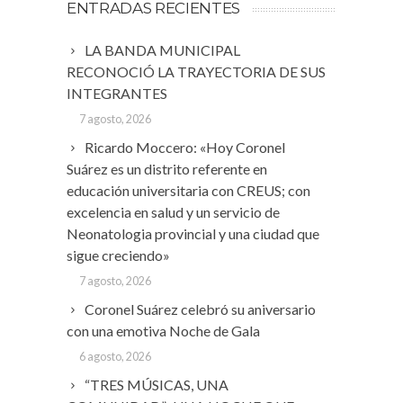
ENTRADAS RECIENTES
LA BANDA MUNICIPAL
RECONOCIÓ LA TRAYECTORIA DE SUS
INTEGRANTES
7 agosto, 2026
Ricardo Moccero: «Hoy Coronel
Suárez es un distrito referente en
educación universitaria con CREUS; con
excelencia en salud y un servicio de
Neonatologia provincial y una ciudad que
sigue creciendo»
7 agosto, 2026
Coronel Suárez celebró su aniversario
con una emotiva Noche de Gala
6 agosto, 2026
“TRES MÚSICAS, UNA