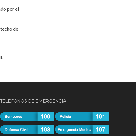
ndo por el
 techo del
t.
TELÉFONOS DE EMERGENCIA