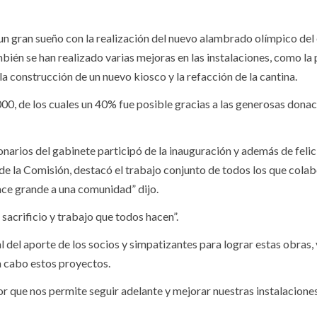
n gran sueño con la realización del nuevo alambrado olímpico del
én se han realizado varias mejoras en las instalaciones, como la 
, la construcción de un nuevo kiosco y la refacción de la cantina.
000, de los cuales un 40% fue posible gracias a las generosas dona
arios del gabinete participó de la inauguración y además de felici
e la Comisión, destacó el trabajo conjunto de todos los que cola
ace grande a una comunidad” dijo.
sacrificio y trabajo que todos hacen”.
el aporte de los socios y simpatizantes para lograr estas obras, 
a cabo estos proyectos.
or que nos permite seguir adelante y mejorar nuestras instalaciones