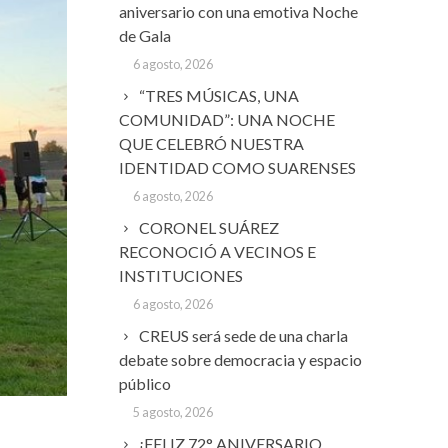
aniversario con una emotiva Noche
de Gala
6 agosto, 2026
“TRES MÚSICAS, UNA
COMUNIDAD”: UNA NOCHE
QUE CELEBRÓ NUESTRA
IDENTIDAD COMO SUARENSES
6 agosto, 2026
CORONEL SUÁREZ
RECONOCIÓ A VECINOS E
INSTITUCIONES
6 agosto, 2026
CREUS será sede de una charla
debate sobre democracia y espacio
público
5 agosto, 2026
¡FELIZ 72° ANIVERSARIO,