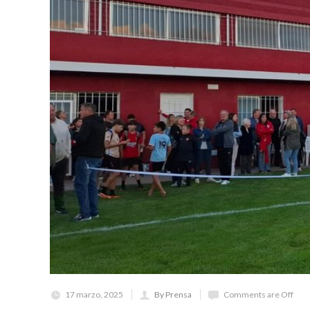
17 marzo, 2025
By Prensa
Comments are Off