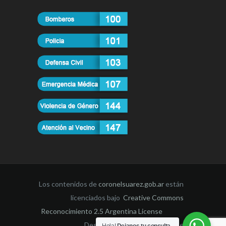
Los contenidos de
coronelsuarez.gob.ar
están
licenciados bajo
Creative Commons
Reconocimiento 2.5 Argentina License
Desarrollado por la Dirección de