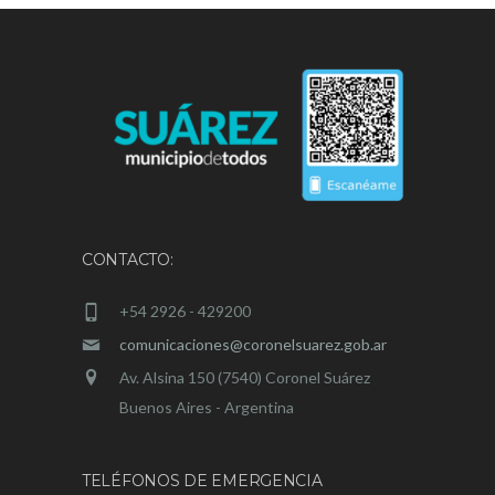
CONTACTO:
+54 2926 - 429200
comunicaciones@coronelsuarez.gob.ar
Av. Alsina 150 (7540) Coronel Suárez
Buenos Aires - Argentina
TELÉFONOS DE EMERGENCIA