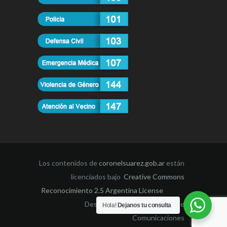
Los contenidos de
coronelsuarez.gob.ar
están
licenciados bajo
Creative Commons
Reconocimiento 2.5 Argentina License
Desarrollado por la Dirección de
Hola!
Dejanos tu consulta
Comunicaciones