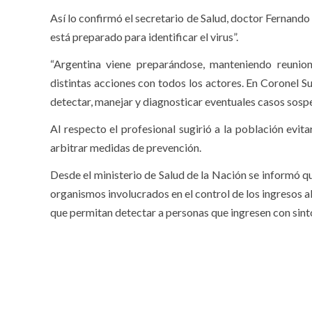
Así lo confirmó el secretario de Salud, doctor Fernando 
está preparado para identificar el virus”.
“Argentina viene preparándose, manteniendo reunion
distintas acciones con todos los actores. En Coronel 
detectar, manejar y diagnosticar eventuales casos sospe
Al respecto el profesional sugirió a la población evit
arbitrar medidas de prevención.
Desde el ministerio de Salud de la Nación se informó q
organismos involucrados en el control de los ingresos 
que permitan detectar a personas que ingresen con sin