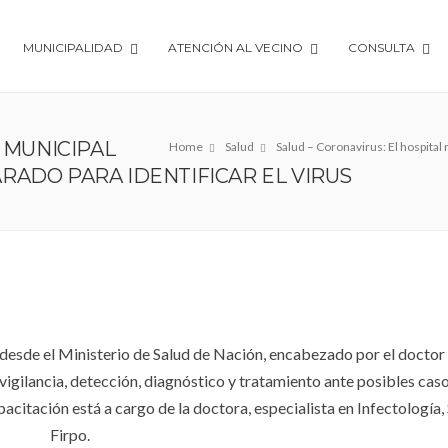
MUNICIPALIDAD
ATENCIÓN AL VECINO
CONSULTA
 MUNICIPAL
Home
Salud
Salud – Coronavirus: El hospital 
RADO PARA IDENTIFICAR EL VIRUS
desde el Ministerio de Salud de Nación, encabezado por el doctor
vigilancia, detección, diagnóstico y tratamiento ante posibles cas
acitación está a cargo de la doctora, especialista en Infectología,
Firpo.