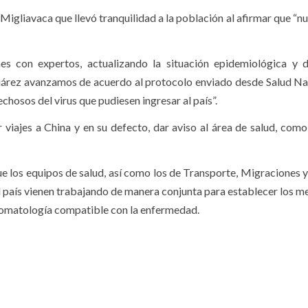
Migliavaca que llevó tranquilidad a la población al afirmar que “n
es con expertos, actualizando la situación epidemiológica y 
Suárez avanzamos de acuerdo al protocolo enviado desde Salud Na
chosos del virus que pudiesen ingresar al país”.
ar viajes a China y en su defecto, dar aviso al área de salud, com
ue los equipos de salud, así como los de Transporte, Migraciones y
al país vienen trabajando de manera conjunta para establecer los 
tomatología compatible con la enfermedad.