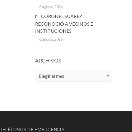
6 agosto, 2026
CORONEL SUÁREZ
RECONOCIÓ A VECINOS E
INSTITUCIONES
6 agosto, 2026
ARCHIVOS
Archivos
TELÉFONOS DE EMERGENCIA