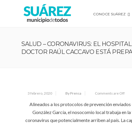
CONOCE SUÁREZ
SALUD – CORONAVIRUS: EL HOSPITAL
DOCTOR RAÚL CACCAVO ESTÁ PREPA
3 febrero, 2020
By Prensa
Comments are Off
Alineados a los protocolos de prevención enviados 
González García, el nosocomio local trabaja en la 
coronavirus que potencialmente arriben al país. La cap