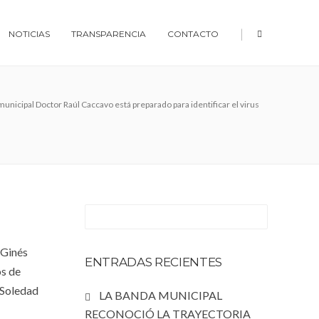
|
NOTICIAS
TRANSPARENCIA
CONTACTO
municipal Doctor Raúl Caccavo está preparado para identificar el virus
 Ginés
ENTRADAS RECIENTES
os de
 Soledad
LA BANDA MUNICIPAL
RECONOCIÓ LA TRAYECTORIA