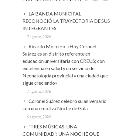
LA BANDA MUNICIPAL
RECONOCIÓ LA TRAYECTORIA DE SUS
INTEGRANTES
7 agosto, 2026
Ricardo Moccero: «Hoy Coronel
Suárez es un distrito referente en
educación universitaria con CREUS; con
excelencia en salud y un servicio de
Neonatologia provincial y una ciudad que
sigue creciendo»
7 agosto, 2026
Coronel Suárez celebró su aniversario
con una emotiva Noche de Gala
6 agosto, 2026
“TRES MÚSICAS, UNA
COMUNIDAD”: UNA NOCHE QUE