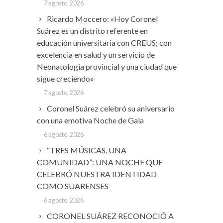
7 agosto, 2026
Ricardo Moccero: «Hoy Coronel
Suárez es un distrito referente en
educación universitaria con CREUS; con
excelencia en salud y un servicio de
Neonatologia provincial y una ciudad que
sigue creciendo»
7 agosto, 2026
Coronel Suárez celebró su aniversario
con una emotiva Noche de Gala
6 agosto, 2026
“TRES MÚSICAS, UNA
COMUNIDAD”: UNA NOCHE QUE
CELEBRÓ NUESTRA IDENTIDAD
COMO SUARENSES
6 agosto, 2026
CORONEL SUÁREZ RECONOCIÓ A