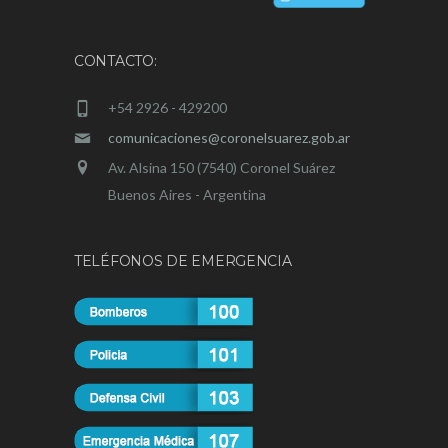
CONTACTO:
+54 2926 - 429200
comunicaciones@coronelsuarez.gob.ar
Av. Alsina 150 (7540) Coronel Suárez
Buenos Aires - Argentina
TELÉFONOS DE EMERGENCIA