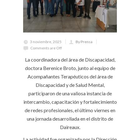
3 noviembre, 2025
By Prensa
Comments are Off
La coordinadora del área de Discapacidad,
doctora Berenice Broto, junto al equipo de
Acompañantes Terapéuticos del área de
Discapacidad y de Salud Mental,
participaron de una valiosa instancia de
intercambio, capacitación y fortalecimiento
de redes profesionales, el último viernes en
una jornada desarrollada en el distrito de
Daireaux.
La actividad fue organizada por la Dirección