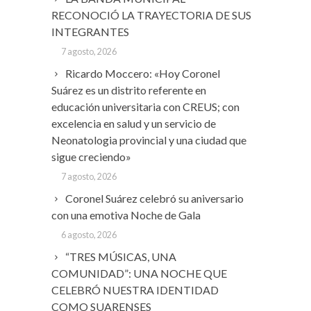
RECONOCIÓ LA TRAYECTORIA DE SUS
INTEGRANTES
7 agosto, 2026
Ricardo Moccero: «Hoy Coronel
Suárez es un distrito referente en
educación universitaria con CREUS; con
excelencia en salud y un servicio de
Neonatologia provincial y una ciudad que
sigue creciendo»
7 agosto, 2026
Coronel Suárez celebró su aniversario
con una emotiva Noche de Gala
6 agosto, 2026
“TRES MÚSICAS, UNA
COMUNIDAD”: UNA NOCHE QUE
CELEBRÓ NUESTRA IDENTIDAD
COMO SUARENSES