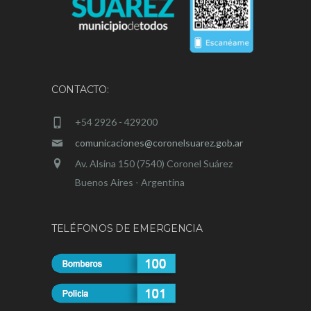
CONTACTO:
+54 2926 - 429200
comunicaciones@coronelsuarez.gob.ar
Av. Alsina 150 (7540) Coronel Suárez
Buenos Aires - Argentina
TELÉFONOS DE EMERGENCIA