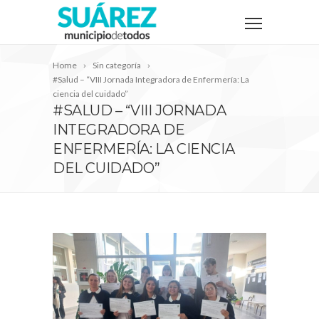
Home
Sin categoría
#Salud – “VIII Jornada Integradora de Enfermería: La
ciencia del cuidado”
#SALUD – “VIII JORNADA
INTEGRADORA DE
ENFERMERÍA: LA CIENCIA
DEL CUIDADO”