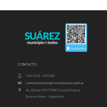
CONTACTO:
+54 2926 - 429200
comunicaciones@coronelsuarez.gob.ar
Av. Alsina 150 (7540) Coronel Suárez
Buenos Aires - Argentina