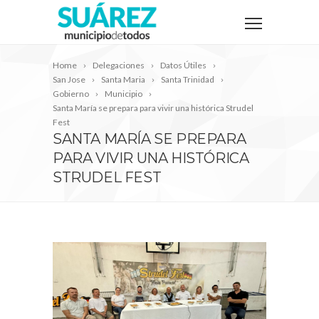
Home
Delegaciones
Datos Útiles
San Jose
Santa Maria
Santa Trinidad
Gobierno
Municipio
Santa María se prepara para vivir una histórica Strudel
Fest
SANTA MARÍA SE PREPARA
PARA VIVIR UNA HISTÓRICA
STRUDEL FEST