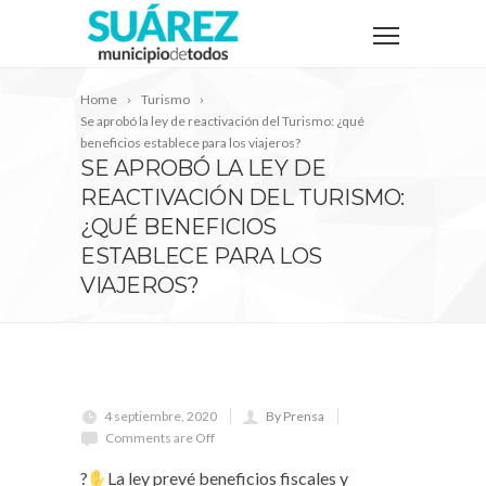
Home
Turismo
Se aprobó la ley de reactivación del Turismo: ¿qué
beneficios establece para los viajeros?
SE APROBÓ LA LEY DE
REACTIVACIÓN DEL TURISMO:
¿QUÉ BENEFICIOS
ESTABLECE PARA LOS
VIAJEROS?
4 septiembre, 2020
By Prensa
Comments are Off
?
La ley prevé beneficios fiscales y