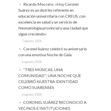
Ricardo Moccero: «Hoy Coronel
Suárez es un distrito referente en
educación universitaria con CREUS; con
excelencia en salud y un servicio de
Neonatologia provincial y una ciudad que
sigue creciendo»
7 agosto, 2026
Coronel Suárez celebró su aniversario
con una emotiva Noche de Gala
6 agosto, 2026
“TRES MÚSICAS, UNA
COMUNIDAD”: UNA NOCHE QUE
CELEBRÓ NUESTRA IDENTIDAD
COMO SUARENSES
6 agosto, 2026
CORONEL SUÁREZ RECONOCIÓ A
VECINOS E INSTITUCIONES