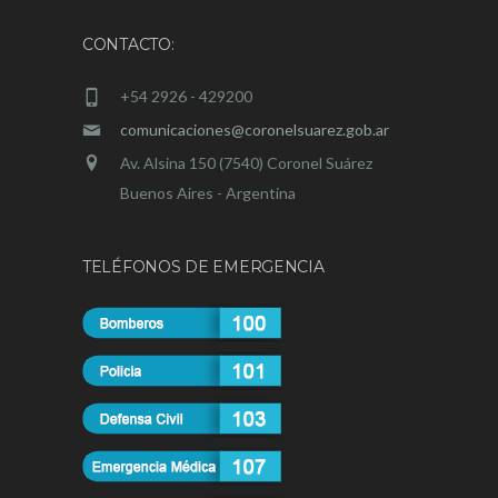
CONTACTO:
+54 2926 - 429200
comunicaciones@coronelsuarez.gob.ar
Av. Alsina 150 (7540) Coronel Suárez
Buenos Aires - Argentina
TELÉFONOS DE EMERGENCIA