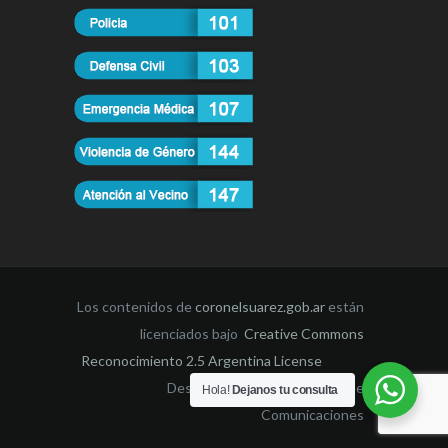
Los contenidos de
coronelsuarez.gob.ar
están
licenciados bajo
Creative Commons
Reconocimiento 2.5 Argentina License
Desarrollado por la Dirección de
Hola!
Dejanos tu consulta
Comunicaciones