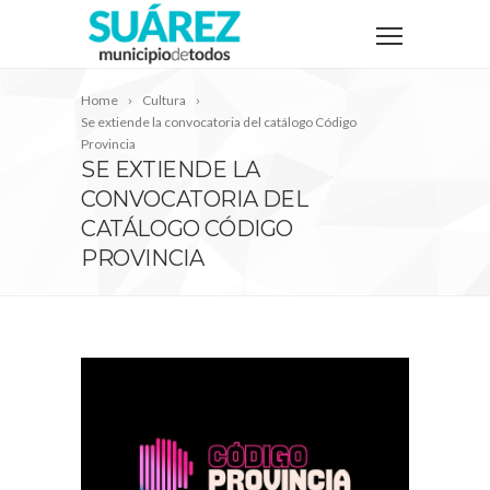
Home
Cultura
Se extiende la convocatoria del catálogo Código
Provincia
SE EXTIENDE LA
CONVOCATORIA DEL
CATÁLOGO CÓDIGO
PROVINCIA