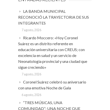
LA BANDA MUNICIPAL
RECONOCIÓ LA TRAYECTORIA DE SUS
INTEGRANTES
7 agosto, 2026
Ricardo Moccero: «Hoy Coronel
Suárez es un distrito referente en
educación universitaria con CREUS; con
excelencia en salud y un servicio de
Neonatologia provincial y una ciudad que
sigue creciendo»
7 agosto, 2026
Coronel Suárez celebró su aniversario
con una emotiva Noche de Gala
6 agosto, 2026
“TRES MÚSICAS, UNA
COMUNIDAD”: UNA NOCHE QUE