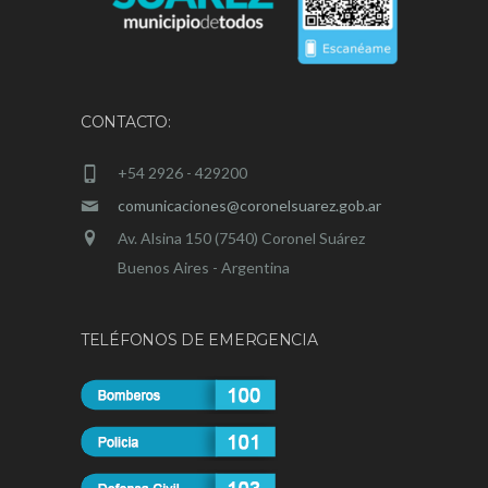
CONTACTO:
+54 2926 - 429200
comunicaciones@coronelsuarez.gob.ar
Av. Alsina 150 (7540) Coronel Suárez
Buenos Aires - Argentina
TELÉFONOS DE EMERGENCIA