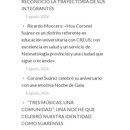
RECONOCIÓ LA TRAYECTORIA DE SUS
INTEGRANTES
7 agosto, 2026
Ricardo Moccero: «Hoy Coronel
Suárez es un distrito referente en
educación universitaria con CREUS; con
excelencia en salud y un servicio de
Neonatologia provincial y una ciudad que
sigue creciendo»
7 agosto, 2026
Coronel Suárez celebró su aniversario
con una emotiva Noche de Gala
6 agosto, 2026
“TRES MÚSICAS, UNA
COMUNIDAD”: UNA NOCHE QUE
CELEBRÓ NUESTRA IDENTIDAD
COMO SUARENSES