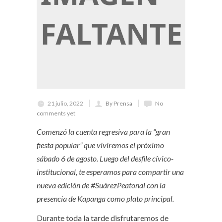
21 julio, 2022
By Prensa
No
comments yet
Comenzó la cuenta regresiva para la “gran
fiesta popular” que viviremos el próximo
sábado 6 de agosto. Luego del desfile cívico-
institucional, te esperamos para compartir una
nueva edición de #SuárezPeatonal con la
presencia de Kapanga como plato principal.
Durante toda la tarde disfrutaremos de