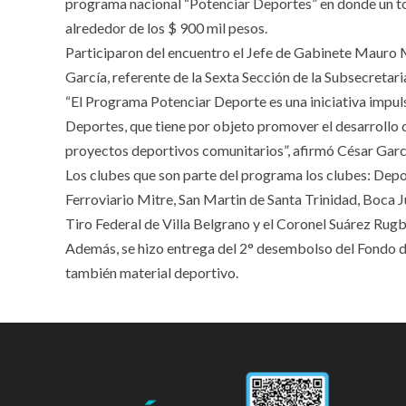
programa nacional “Potenciar Deportes” en donde un to
alrededor de los $ 900 mil pesos.
Participaron del encuentro el Jefe de Gabinete Mauro 
García, referente de la Sexta Sección de la Subsecretar
“El Programa Potenciar Deporte es una iniciativa impuls
Deportes, que tiene por objeto promover el desarrollo d
proyectos deportivos comunitarios”, afirmó César Garc
Los clubes que son parte del programa los clubes: Dep
Ferroviario Mitre, San Martin de Santa Trinidad, Boca 
Tiro Federal de Villa Belgrano y el Coronel Suárez Rug
Además, se hizo entrega del 2° desembolso del Fondo d
también material deportivo.