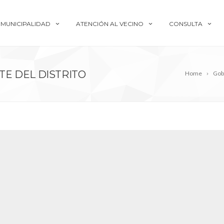
MUNICIPALIDAD
ATENCIÓN AL VECINO
CONSULTA
E DEL DISTRITO
Home
Gob