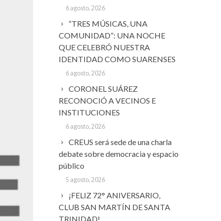
6 agosto, 2026
“TRES MÚSICAS, UNA
COMUNIDAD”: UNA NOCHE
QUE CELEBRÓ NUESTRA
IDENTIDAD COMO SUARENSES
6 agosto, 2026
CORONEL SUÁREZ
RECONOCIÓ A VECINOS E
INSTITUCIONES
6 agosto, 2026
CREUS será sede de una charla
debate sobre democracia y espacio
público
5 agosto, 2026
¡FELIZ 72° ANIVERSARIO,
CLUB SAN MARTÍN DE SANTA
TRINIDAD!