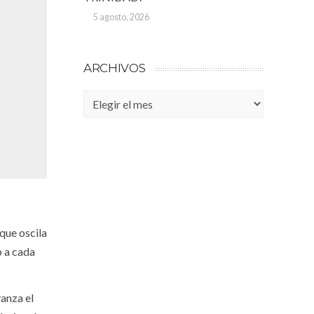
5 agosto, 2026
ARCHIVOS
Archivos
que oscila
o a cada
vanza el