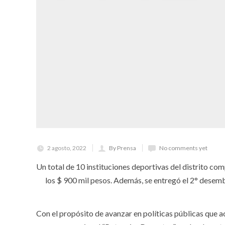
2 agosto, 2022
By Prensa
No comments yet
Un total de 10 instituciones deportivas del distrito co
los $ 900 mil pesos. Además, se entregó el 2° desem
Con el propósito de avanzar en políticas públicas que ac