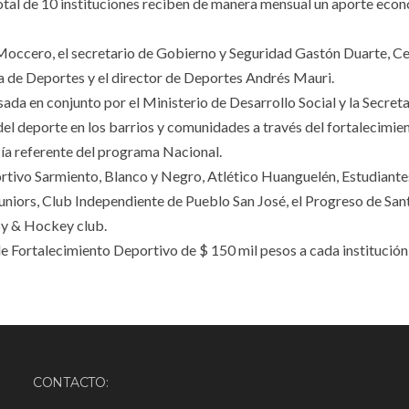
tal de 10 instituciones reciben de manera mensual un aporte eco
Moccero, el secretario de Gobierno y Seguridad Gastón Duarte, C
ia de Deportes y el director de Deportes Andrés Mauri.
ada en conjunto por el Ministerio de Desarrollo Social y la Secreta
el deporte en los barrios y comunidades a través del fortalecimie
ía referente del programa Nacional.
ortivo Sarmiento, Blanco y Negro, Atlético Huanguelén, Estudiante
Juniors, Club Independiente de Pueblo San José, el Progreso de San
by & Hockey club.
e Fortalecimiento Deportivo de $ 150 mil pesos a cada institució
CONTACTO: