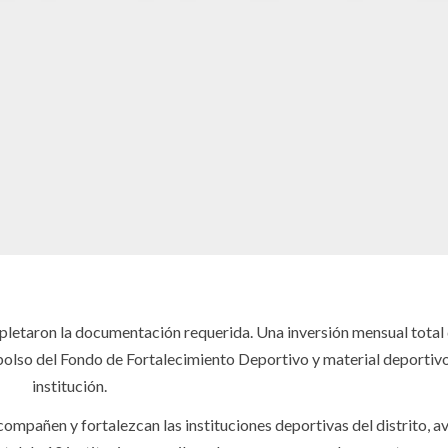
mpletaron la documentación requerida. Una inversión mensual total 
bolso del Fondo de Fortalecimiento Deportivo y material deportiv
institución.
ompañen y fortalezcan las instituciones deportivas del distrito, a