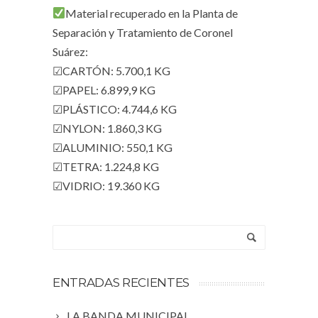
Material recuperado en la Planta de
Separación y Tratamiento de Coronel
Suárez:
☑CARTÓN: 5.700,1 KG
☑PAPEL: 6.899,9 KG
☑PLÁSTICO: 4.744,6 KG
☑NYLON: 1.860,3 KG
☑ALUMINIO: 550,1 KG
☑TETRA: 1.224,8 KG
☑VIDRIO: 19.360 KG
ENTRADAS RECIENTES
LA BANDA MUNICIPAL