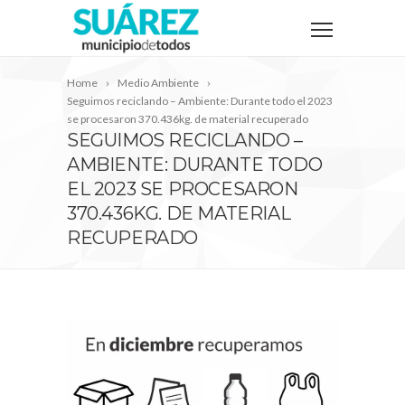
Home
Medio Ambiente
Seguimos reciclando – Ambiente: Durante todo el 2023
se procesaron 370.436kg. de material recuperado
SEGUIMOS RECICLANDO –
AMBIENTE: DURANTE TODO
EL 2023 SE PROCESARON
370.436KG. DE MATERIAL
RECUPERADO