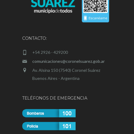
CONTACTO:
+54 2926 - 429200
comunicaciones@coronelsuarez.gob.ar
Av. Alsina 150 (7540) Coronel Suárez
Buenos Aires - Argentina
TELÉFONOS DE EMERGENCIA