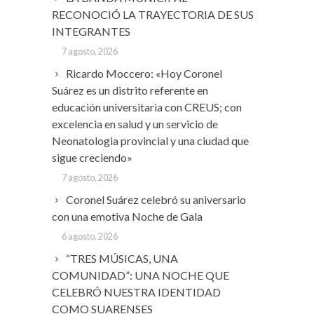
RECONOCIÓ LA TRAYECTORIA DE SUS
INTEGRANTES
7 agosto, 2026
Ricardo Moccero: «Hoy Coronel
Suárez es un distrito referente en
educación universitaria con CREUS; con
excelencia en salud y un servicio de
Neonatologia provincial y una ciudad que
sigue creciendo»
7 agosto, 2026
Coronel Suárez celebró su aniversario
con una emotiva Noche de Gala
6 agosto, 2026
“TRES MÚSICAS, UNA
COMUNIDAD”: UNA NOCHE QUE
CELEBRÓ NUESTRA IDENTIDAD
COMO SUARENSES