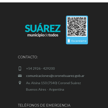
CONTACTO:
+54 2926 - 429200
comunicaciones@coronelsuarez.gob.ar
Av. Alsina 150 (7540) Coronel Suárez
Buenos Aires - Argentina
TELÉFONOS DE EMERGENCIA