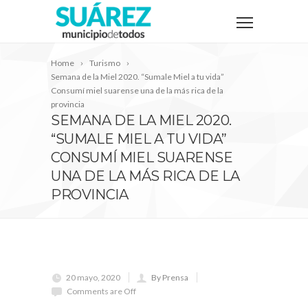
Home
Turismo
Semana de la Miel 2020. “Sumale Miel a tu vida”
Consumí miel suarense una de la más rica de la
provincia
SEMANA DE LA MIEL 2020.
“SUMALE MIEL A TU VIDA”
CONSUMÍ MIEL SUARENSE
UNA DE LA MÁS RICA DE LA
PROVINCIA
20 mayo, 2020
By Prensa
Comments are Off