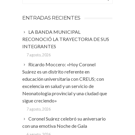
ENTRADAS RECIENTES
LA BANDA MUNICIPAL
RECONOCIÓ LA TRAYECTORIA DE SUS
INTEGRANTES
7 agosto, 2026
Ricardo Moccero: «Hoy Coronel
Suárez es un distrito referente en
educación universitaria con CREUS; con
excelencia en salud y un servicio de
Neonatologia provincial y una ciudad que
sigue creciendo»
7 agosto, 2026
Coronel Suárez celebró su aniversario
con una emotiva Noche de Gala
6 agosto, 2026