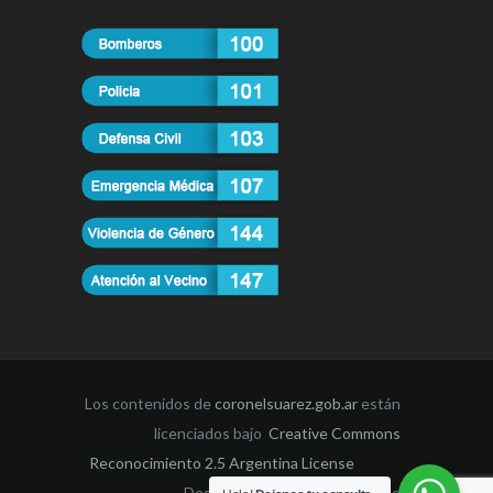
Los contenidos de
coronelsuarez.gob.ar
están
licenciados bajo
Creative Commons
Reconocimiento 2.5 Argentina License
Desarrollado por la Dirección de