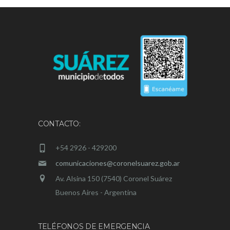
CONTACTO:
+54 2926 - 429200
comunicaciones@coronelsuarez.gob.ar
Av. Alsina 150 (7540) Coronel Suárez
Buenos Aires - Argentina
TELÉFONOS DE EMERGENCIA