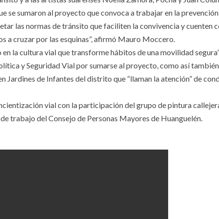
que se sumaron al proyecto que convoca a trabajar en la prevención
tar las normas de tránsito que faciliten la convivencia y cuenten c
cos a cruzar por las esquinas”, afirmó Mauro Moccero.
 en la cultura vial que transforme hábitos de una movilidad segura”
olítica y Seguridad Vial por sumarse al proyecto, como así también
en Jardines de Infantes del distrito que “llaman la atención” de con
entización vial con la participación del grupo de pintura callejer
 de trabajo del Consejo de Personas Mayores de Huanguelén.