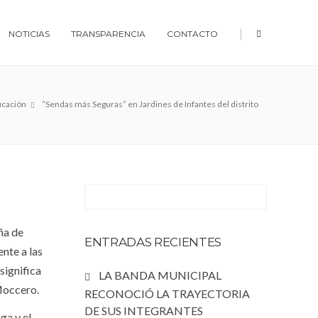
|
NOTICIAS
TRANSPARENCIA
CONTACTO
cación
“Sendas más Seguras” en Jardines de Infantes del distrito
ña de
ENTRADAS RECIENTES
nte a las
significa
LA BANDA MUNICIPAL
Moccero.
RECONOCIÓ LA TRAYECTORIA
DE SUS INTEGRANTES
ga y el