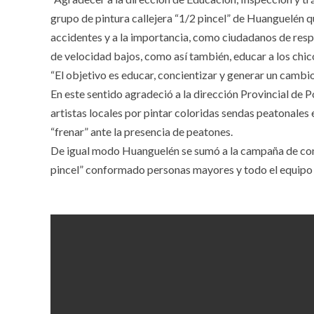
grupo de pintura callejera “1/2 pincel” de Huanguelén 
accidentes y a la importancia, como ciudadanos de respe
de velocidad bajos, como así también, educar a los chi
“El objetivo es educar, concientizar y generar un cambio
En este sentido agradeció a la dirección Provincial de P
artistas locales por pintar coloridas sendas peatonales 
“frenar” ante la presencia de peatones.
De igual modo Huanguelén se sumó a la campaña de conci
pincel” conformado personas mayores y todo el equipo