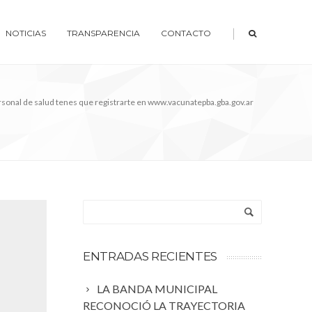
|
NOTICIAS
TRANSPARENCIA
CONTACTO
ersonal de salud tenes que registrarte en www.vacunatepba.gba.gov.ar
ENTRADAS RECIENTES
LA BANDA MUNICIPAL
RECONOCIÓ LA TRAYECTORIA