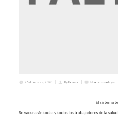
26 diciembre, 2020
By Prensa
No comments yet
El sistema t
Se vacunarán todas y todos los trabajadores de la sal