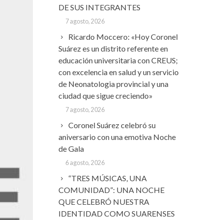
DE SUS INTEGRANTES
7 agosto, 2026
Ricardo Moccero: «Hoy Coronel
Suárez es un distrito referente en
educación universitaria con CREUS;
con excelencia en salud y un servicio
de Neonatologia provincial y una
ciudad que sigue creciendo»
7 agosto, 2026
Coronel Suárez celebró su
aniversario con una emotiva Noche
de Gala
6 agosto, 2026
“TRES MÚSICAS, UNA
COMUNIDAD”: UNA NOCHE
QUE CELEBRÓ NUESTRA
IDENTIDAD COMO SUARENSES