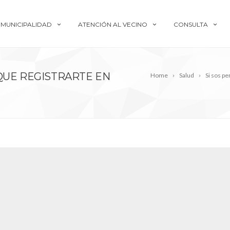
MUNICIPALIDAD
ATENCIÓN AL VECINO
CONSULTA
QUE REGISTRARTE EN
Home
Salud
Si sos p