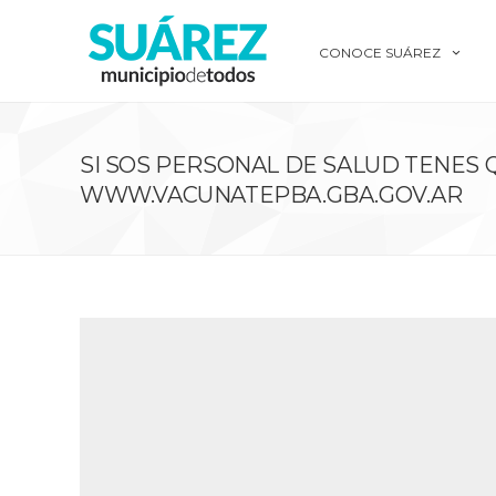
CONOCE SUÁREZ
SI SOS PERSONAL DE SALUD TENES 
WWW.VACUNATEPBA.GBA.GOV.AR