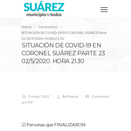
Home
Coronavirus
SITUACIÓN DE COVID-19 EN CORONEL SUÁREZ Parte
23 02/5/2020. HORA 21.30
SITUACIÓN DE COVID-19 EN
CORONEL SUÁREZ PARTE 23
02/5/2020. HORA 21.30
3 mayo, 2020
By Prensa
Comments
are Off
☑ Personas que FINALIZARON