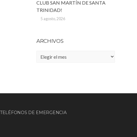
CLUB SAN MARTÍN DE SANTA
TRINIDAD!
5 agosto, 2026
ARCHIVOS
Archivos
TELÉFONOS DE EMERGENCIA