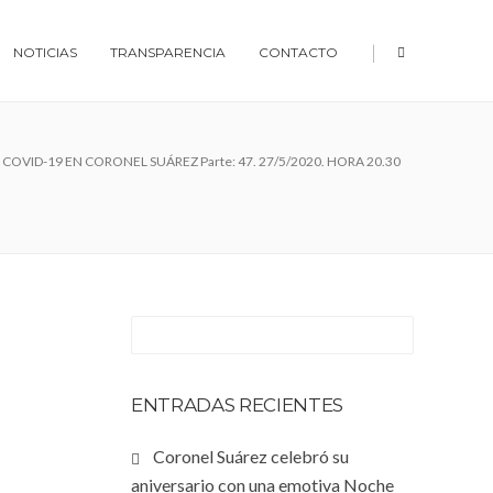
|
NOTICIAS
TRANSPARENCIA
CONTACTO
 COVID-19 EN CORONEL SUÁREZ Parte: 47. 27/5/2020. HORA 20.30
ENTRADAS RECIENTES
Coronel Suárez celebró su
aniversario con una emotiva Noche