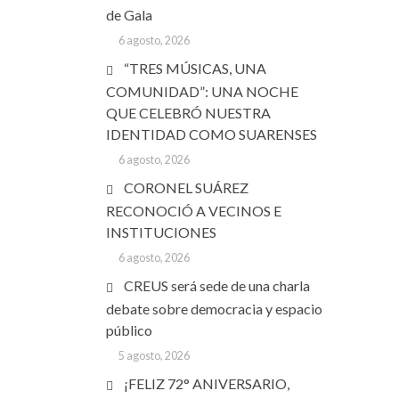
de Gala
6 agosto, 2026
“TRES MÚSICAS, UNA
COMUNIDAD”: UNA NOCHE
QUE CELEBRÓ NUESTRA
IDENTIDAD COMO SUARENSES
6 agosto, 2026
CORONEL SUÁREZ
RECONOCIÓ A VECINOS E
INSTITUCIONES
6 agosto, 2026
CREUS será sede de una charla
debate sobre democracia y espacio
público
5 agosto, 2026
¡FELIZ 72° ANIVERSARIO,