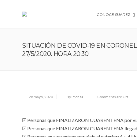
CONOCE SUÁREZ
SITUACIÓN DE COVID-19 EN CORONEL 
27/5/2020. HORA 20.30
28 mayo, 2020
By Prensa
Comments are Off
☑ Personas que FINALIZARON CUARENTENA por viaj
☑ Personas que FINALIZARON CUARENTENA llegados 
☑ Personas en cuarentena por viaje al exterior: 4 + 4 