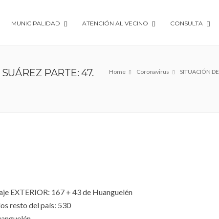
MUNICIPALIDAD
ATENCIÓN AL VECINO
CONSULTA
SUÁREZ PARTE: 47.
Home
Coronavirus
SITUACIÓN DE
e EXTERIOR: 167 + 43 de Huanguelén
resto del país: 530
Huanguelén