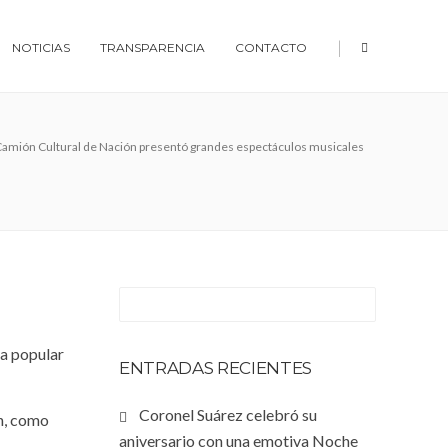
|
NOTICIAS
TRANSPARENCIA
CONTACTO
 Camión Cultural de Nación presentó grandes espectáculos musicales
ta popular
ENTRADAS RECIENTES
Coronel Suárez celebró su
in, como
aniversario con una emotiva Noche