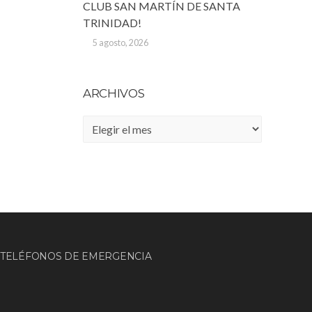
CLUB SAN MARTÍN DE SANTA
TRINIDAD!
5 agosto, 2026
ARCHIVOS
Archivos
TELÉFONOS DE EMERGENCIA