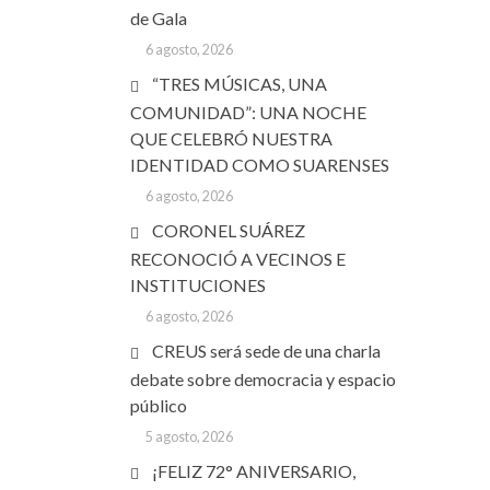
de Gala
6 agosto, 2026
“TRES MÚSICAS, UNA
COMUNIDAD”: UNA NOCHE
QUE CELEBRÓ NUESTRA
IDENTIDAD COMO SUARENSES
6 agosto, 2026
CORONEL SUÁREZ
RECONOCIÓ A VECINOS E
INSTITUCIONES
6 agosto, 2026
CREUS será sede de una charla
debate sobre democracia y espacio
público
5 agosto, 2026
¡FELIZ 72° ANIVERSARIO,