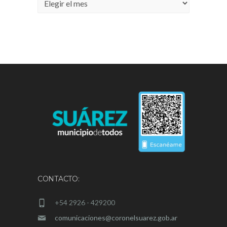
Archivos
CONTACTO:
+54 2926 - 429200
comunicaciones@coronelsuarez.gob.ar