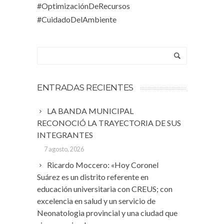
#OptimizaciónDeRecursos
#CuidadoDelAmbiente
ENTRADAS RECIENTES
LA BANDA MUNICIPAL
RECONOCIÓ LA TRAYECTORIA DE SUS
INTEGRANTES
7 agosto, 2026
Ricardo Moccero: «Hoy Coronel
Suárez es un distrito referente en
educación universitaria con CREUS; con
excelencia en salud y un servicio de
Neonatologia provincial y una ciudad que