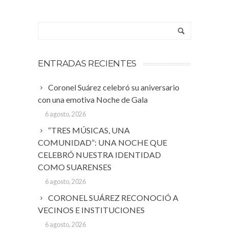
ENTRADAS RECIENTES
Coronel Suárez celebró su aniversario
con una emotiva Noche de Gala
6 agosto, 2026
“TRES MÚSICAS, UNA
COMUNIDAD”: UNA NOCHE QUE
CELEBRÓ NUESTRA IDENTIDAD
COMO SUARENSES
6 agosto, 2026
CORONEL SUÁREZ RECONOCIÓ A
VECINOS E INSTITUCIONES
6 agosto, 2026