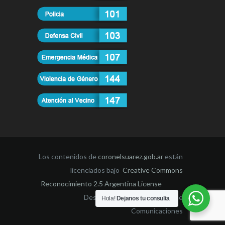
Los contenidos de
coronelsuarez.gob.ar
están
licenciados bajo
Creative Commons
Reconocimiento 2.5 Argentina License
Desarrollado por la Dirección de
Hola!
Dejanos tu consulta
Comunicaciones