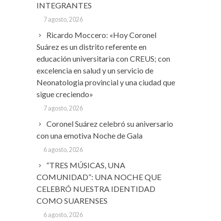
INTEGRANTES
7 agosto, 2026
Ricardo Moccero: «Hoy Coronel
Suárez es un distrito referente en
educación universitaria con CREUS; con
excelencia en salud y un servicio de
Neonatologia provincial y una ciudad que
sigue creciendo»
7 agosto, 2026
Coronel Suárez celebró su aniversario
con una emotiva Noche de Gala
6 agosto, 2026
“TRES MÚSICAS, UNA
COMUNIDAD”: UNA NOCHE QUE
CELEBRÓ NUESTRA IDENTIDAD
COMO SUARENSES
6 agosto, 2026