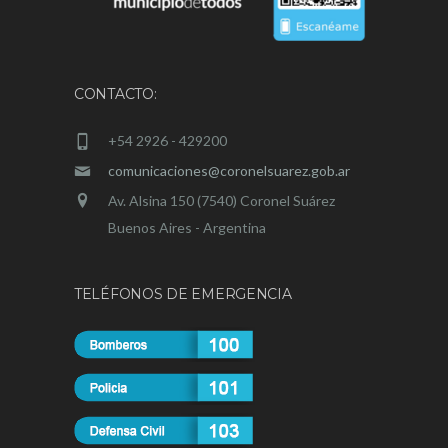
CONTACTO:
+54 2926 - 429200
comunicaciones@coronelsuarez.gob.ar
Av. Alsina 150 (7540) Coronel Suárez
Buenos Aires - Argentina
TELÉFONOS DE EMERGENCIA