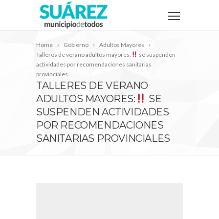
Home
Gobierno
Adultos Mayores
Talleres de verano adultos mayores:
se suspenden
actividades por recomendaciones sanitarias
provinciales
TALLERES DE VERANO
ADULTOS MAYORES:
SE
SUSPENDEN ACTIVIDADES
POR RECOMENDACIONES
SANITARIAS PROVINCIALES