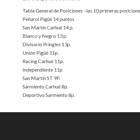
Tabla General de Posiciones –las 10 primeras posicione
Peñarol Pigüé 14 puntos
San Martín Carhué 14 p.
Blanco y Negro 13 p.
Divisorio Pringles 13p.
Unión Pigüé 11p.
Racing Carhué 11p.
Independiente 11p
San Martín ST 9P.
Sarmiento Carhué 8p.
Deportivo Sarmiento 8p.