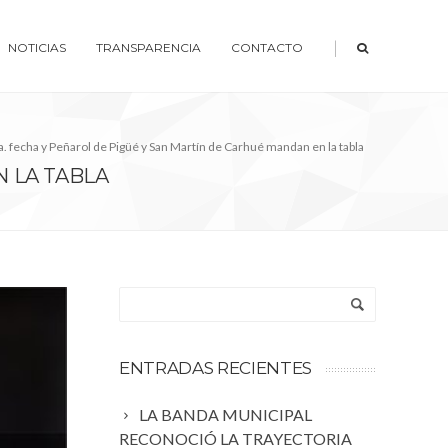
|
NOTICIAS
TRANSPARENCIA
CONTACTO
a. fecha y Peñarol de Pigüé y San Martín de Carhué mandan en la tabla
N LA TABLA
ENTRADAS RECIENTES
LA BANDA MUNICIPAL
RECONOCIÓ LA TRAYECTORIA