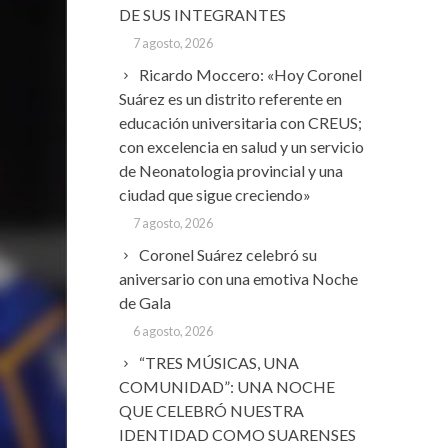
DE SUS INTEGRANTES
7 agosto, 2026
Ricardo Moccero: «Hoy Coronel
Suárez es un distrito referente en
educación universitaria con CREUS;
con excelencia en salud y un servicio
de Neonatologia provincial y una
ciudad que sigue creciendo»
7 agosto, 2026
Coronel Suárez celebró su
aniversario con una emotiva Noche
de Gala
6 agosto, 2026
“TRES MÚSICAS, UNA
COMUNIDAD”: UNA NOCHE
QUE CELEBRÓ NUESTRA
IDENTIDAD COMO SUARENSES