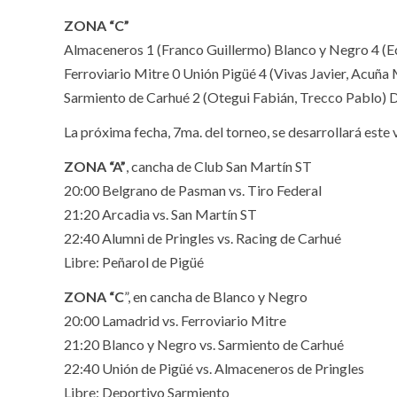
ZONA “C”
Almaceneros 1 (Franco Guillermo) Blanco y Negro 4 (E
Ferroviario Mitre 0 Unión Pigüé 4 (Vivas Javier, Acuña 
Sarmiento de Carhué 2 (Otegui Fabián, Trecco Pablo) D
La próxima fecha, 7ma. del torneo, se desarrollará este
ZONA “A”
, cancha de Club San Martín ST
20:00 Belgrano de Pasman vs. Tiro Federal
21:20 Arcadia vs. San Martín ST
22:40 Alumni de Pringles vs. Racing de Carhué
Libre: Peñarol de Pigüé
ZONA “C
”, en cancha de Blanco y Negro
20:00 Lamadrid vs. Ferroviario Mitre
21:20 Blanco y Negro vs. Sarmiento de Carhué
22:40 Unión de Pigüé vs. Almaceneros de Pringles
Libre: Deportivo Sarmiento