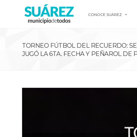
CONOCE SUÁREZ
TORNEO FÚTBOL DEL RECUERDO: S
JUGÓ LA 6TA. FECHA Y PEÑAROL DE