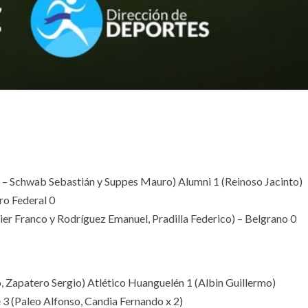
n – Schwab Sebastián y Suppes Mauro) Alumni 1 (Reinoso Jacinto)
ro Federal 0
er Franco y Rodríguez Emanuel, Pradilla Federico) – Belgrano 0
, Zapatero Sergio) Atlético Huanguelén 1 (Albin Guillermo)
 3 (Paleo Alfonso, Candia Fernando x 2)