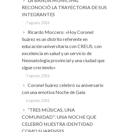
LA BANDA MUNICIPAL
RECONOCIÓ LA TRAYECTORIA DE SUS
INTEGRANTES
7 agosto, 2026
Ricardo Moccero: «Hoy Coronel
Suárez es un distrito referente en
educación universitaria con CREUS; con
excelencia en salud y un servicio de
Neonatologia provincial y una ciudad que
sigue creciendo»
7 agosto, 2026
Coronel Suárez celebró su aniversario
con una emotiva Noche de Gala
6 agosto, 2026
“TRES MÚSICAS, UNA
COMUNIDAD”: UNA NOCHE QUE
CELEBRÓ NUESTRA IDENTIDAD
COMO SUARENSES