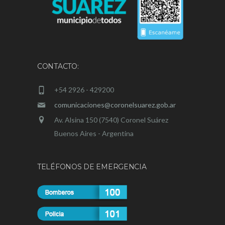
CONTACTO:
+54 2926 - 429200
comunicaciones@coronelsuarez.gob.ar
Av. Alsina 150 (7540) Coronel Suárez
Buenos Aires - Argentina
TELÉFONOS DE EMERGENCIA