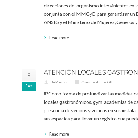
direcciones del organismo intervinientes en lo
conjunta con el MMGyD para garantizar un Es
ANSES y el Ministerio de Mujeres, Géneros y
Read more
ATENCIÓN LOCALES GASTRONÓ
9
By Prensa
Comments are Off
Sep
‼?Como forma de profundizar las medidas de
locales gastronómicos, gym, academias de dan
presencia de vecinos y vecinas en sus instal
sus espacios para llevar un registro que pued
Read more