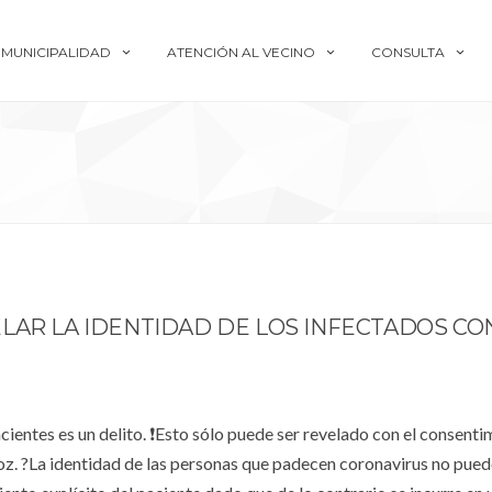
MUNICIPALIDAD
ATENCIÓN AL VECINO
CONSULTA
LAR LA IDENTIDAD DE LOS INFECTADOS CO
cientes es un delito. ❗Esto sólo puede ser revelado con el consenti
Voz. ?La identidad de las personas que padecen coronavirus no pued