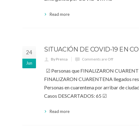
Read more
SITUACIÓN DE COVID-19 EN CO
24
By Prensa
Comments are Off
Jun
☑ Personas que FINALIZARON CUARENTENA 
FINALIZARON CUARENTENA llegados resto del
Personas en cuarentena por arribar de ciuda
Casos DESCARTADOS: 65 ☑
Read more