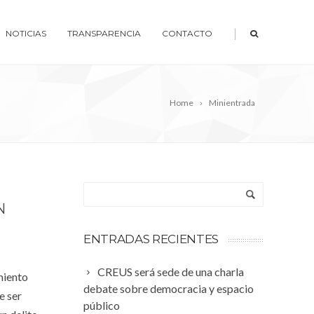
|
NOTICIAS
TRANSPARENCIA
CONTACTO
Home
Minientrada
N
ENTRADAS RECIENTES
CREUS será sede de una charla
miento
debate sobre democracia y espacio
e ser
público