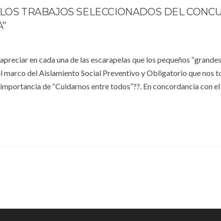
N LOS TRABAJOS SELECCIONADOS DEL CONC
A”
o apreciar en cada una de las escarapelas que los pequeños “grandes
 marco del Aislamiento Social Preventivo y Obligatorio que nos to
a importancia de “Cuidarnos entre todos”??. En concordancia con e