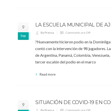
LA ESCUELA MUNICIPAL DE 
9
By Prensa
Comments are Off
Sep
?Nuevamente hicieron podio en la Dominliga 1
contó con la intervención de 98 jugadores. La
de Argentina, Panamá, Colombia, Venezuela, e
tercer escalón del podio en el marco
Read more
SITUACIÓN DE COVID-19 EN CO
9
By Prensa
Comments are Off