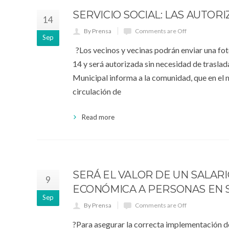
SERVICIO SOCIAL: LAS AUTOR
14
By Prensa
Comments are Off
Sep
?Los vecinos y vecinas podrán enviar una fo
14 y será autorizada sin necesidad de traslad
Municipal informa a la comunidad, que en el m
circulación de
Read more
SERÁ EL VALOR DE UN SALAR
9
ECONÓMICA A PERSONAS EN S
Sep
By Prensa
Comments are Off
?Para asegurar la correcta implementación de