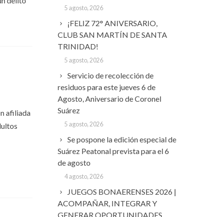
un delito
5 agosto, 2026
¡FELIZ 72° ANIVERSARIO,
CLUB SAN MARTÍN DE SANTA
TRINIDAD!
5 agosto, 2026
Servicio de recolección de
residuos para este jueves 6 de
Agosto, Aniversario de Coronel
Suárez
n afiliada
5 agosto, 2026
dultos
Se pospone la edición especial de
Suárez Peatonal prevista para el 6
de agosto
4 agosto, 2026
JUEGOS BONAERENSES 2026 |
ACOMPAÑAR, INTEGRAR Y
GENERAR OPORTUNIDADES