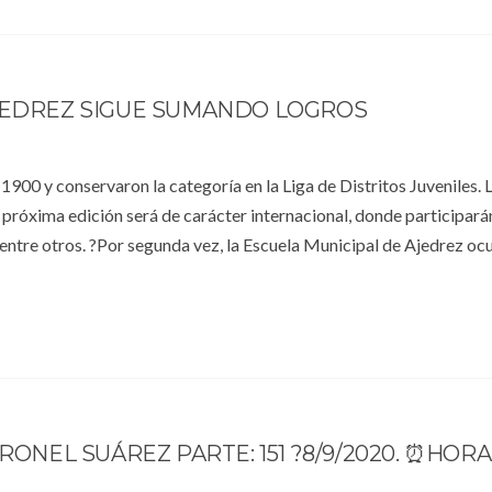
AJEDREZ SIGUE SUMANDO LOGROS
900 y conservaron la categoría en la Liga de Distritos Juveniles. 
 próxima edición será de carácter internacional, donde participar
ntre otros. ?Por segunda vez, la Escuela Municipal de Ajedrez oc
RONEL SUÁREZ PARTE: 151 ?8/9/2020. ⏰HORA 