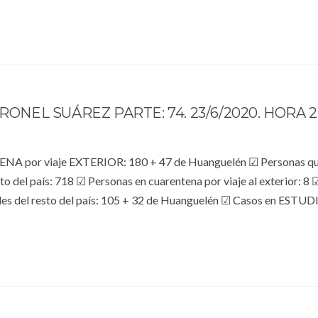
RONEL SUÁREZ PARTE: 74. 23/6/2020. HORA 2
por viaje EXTERIOR: 180 + 47 de Huanguelén ☑ Personas q
 país: 718 ☑ Personas en cuarentena por viaje al exterior: 8 
des del resto del país: 105 + 32 de Huanguelén ☑ Casos en ESTUD