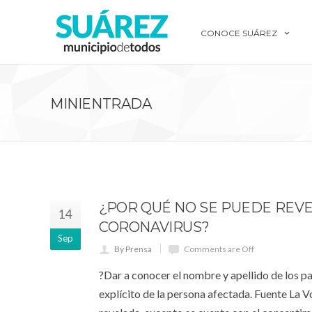
CONOCE SUÁREZ
MINIENTRADA
¿POR QUÉ NO SE PUEDE REVE
14
CORONAVIRUS?
Sep
By Prensa
Comments are Off
?Dar a conocer el nombre y apellido de los pa
explícito de la persona afectada. Fuente La 