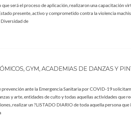
 que será el proceso de aplicación, realizaron una capacitación vir
tado presente, activo y comprometido contra la violencia machis
 Diversidad de
MICOS, GYM, ACADEMIAS DE DANZAS Y PI
 prevención ante la Emergencia Sanitaria por COVID-19 solicitam
zas y arte, entidades de culto y todas aquellas actividades que re
aciones, realizar un ?LISTADO DIARIO de toda aquella persona que 
a