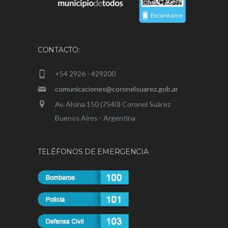
CONTACTO:
+54 2926 - 429200
comunicaciones@coronelsuarez.gob.ar
Av. Alsina 150 (7540) Coronel Suárez
Buenos Aires - Argentina
TELÉFONOS DE EMERGENCIA