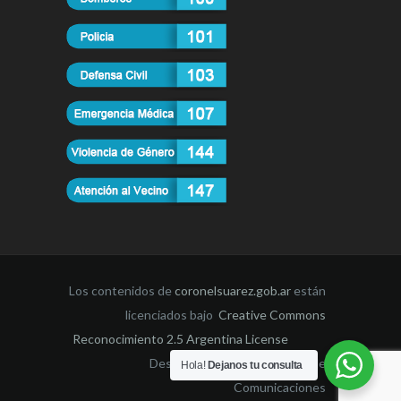
Los contenidos de
coronelsuarez.gob.ar
están
licenciados bajo
Creative Commons
Reconocimiento 2.5 Argentina License
Desarrollado por la Dirección de
Hola!
Dejanos tu consulta
Comunicaciones