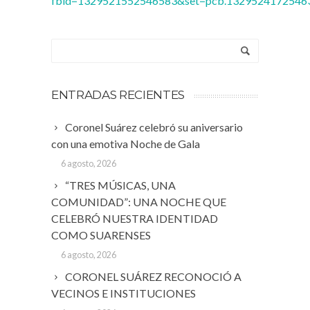
fbid=1329521552546583&set=pcb.1329524172546
ENTRADAS RECIENTES
Coronel Suárez celebró su aniversario
con una emotiva Noche de Gala
6 agosto, 2026
“TRES MÚSICAS, UNA
COMUNIDAD”: UNA NOCHE QUE
CELEBRÓ NUESTRA IDENTIDAD
COMO SUARENSES
6 agosto, 2026
CORONEL SUÁREZ RECONOCIÓ A
VECINOS E INSTITUCIONES