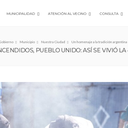
MUNICIPALIDAD
ATENCIÓN AL VECINO
CONSULTA
Gobierno
Municipio
Nuestra Ciudad
Un homenaje a la tradición argentina 
ENDIDOS, PUEBLO UNIDO: ASÍ SE VIVIÓ LA