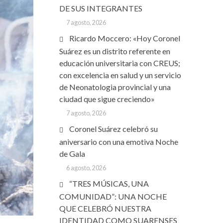
DE SUS INTEGRANTES
7 agosto, 2026
Ricardo Moccero: «Hoy Coronel
Suárez es un distrito referente en
educación universitaria con CREUS;
con excelencia en salud y un servicio
de Neonatologia provincial y una
ciudad que sigue creciendo»
7 agosto, 2026
Coronel Suárez celebró su
aniversario con una emotiva Noche
de Gala
6 agosto, 2026
“TRES MÚSICAS, UNA
COMUNIDAD”: UNA NOCHE
QUE CELEBRÓ NUESTRA
IDENTIDAD COMO SUARENSES