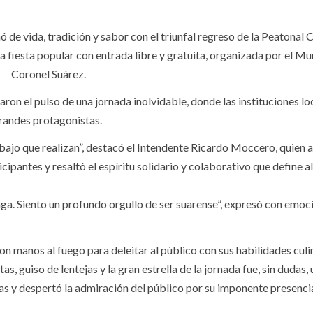
ó de vida, tradición y sabor con el triunfal regreso de la Peatonal Cr
na fiesta popular con entrada libre y gratuita, organizada por el Mu
Coronel Suárez.
ron el pulso de una jornada inolvidable, donde las instituciones loc
 grandes protagonistas.
rabajo que realizan”, destacó el Intendente Ricardo Moccero, quien
ipantes y resaltó el espíritu solidario y colaborativo que define a
nga. Siento un profundo orgullo de ser suarense”, expresó con emoci
on manos al fuego para deleitar al público con sus habilidades culi
s, guiso de lentejas y la gran estrella de la jornada fue, sin dudas,
as y despertó la admiración del público por su imponente presencia