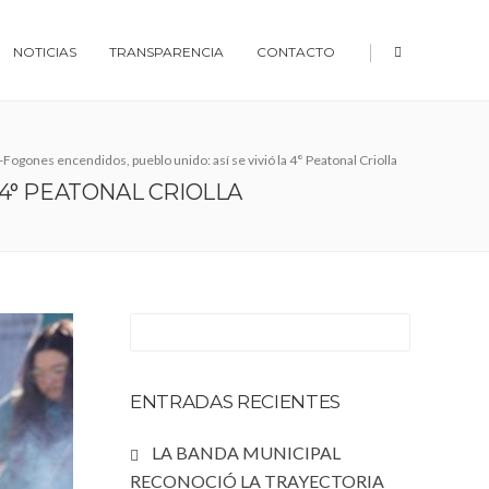
|
NOTICIAS
TRANSPARENCIA
CONTACTO
-Fogones encendidos, pueblo unido: así se vivió la 4° Peatonal Criolla
 4° PEATONAL CRIOLLA
ENTRADAS RECIENTES
LA BANDA MUNICIPAL
RECONOCIÓ LA TRAYECTORIA