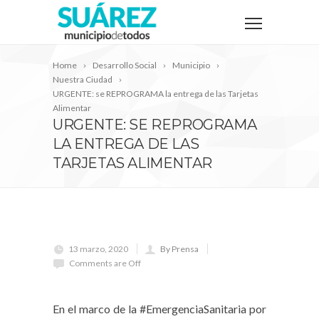
Home
Desarrollo Social
Municipio
Nuestra Ciudad
URGENTE: se REPROGRAMA la entrega de las Tarjetas
Alimentar
URGENTE: SE REPROGRAMA
LA ENTREGA DE LAS
TARJETAS ALIMENTAR
13 marzo, 2020
By Prensa
Comments are Off
⠀
En el marco de la #EmergenciaSanitaria por