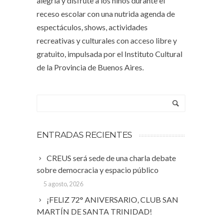
alegría y disfrute a los niños durante el
receso escolar con una nutrida agenda de
espectáculos, shows, actividades
recreativas y culturales con acceso libre y
gratuito, impulsada por el Instituto Cultural
de la Provincia de Buenos Aires.
ENTRADAS RECIENTES
CREUS será sede de una charla debate
sobre democracia y espacio público
5 agosto, 2026
¡FELIZ 72° ANIVERSARIO, CLUB SAN
MARTÍN DE SANTA TRINIDAD!