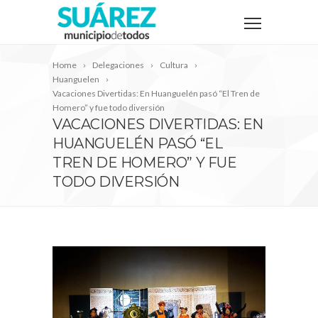
Home
Delegaciones
Cultura
Huanguelen
Vacaciones Divertidas: En Huanguelén pasó “El Tren de
Homero” y fue todo diversión
VACACIONES DIVERTIDAS: EN
HUANGUELÉN PASÓ “EL
TREN DE HOMERO” Y FUE
TODO DIVERSIÓN