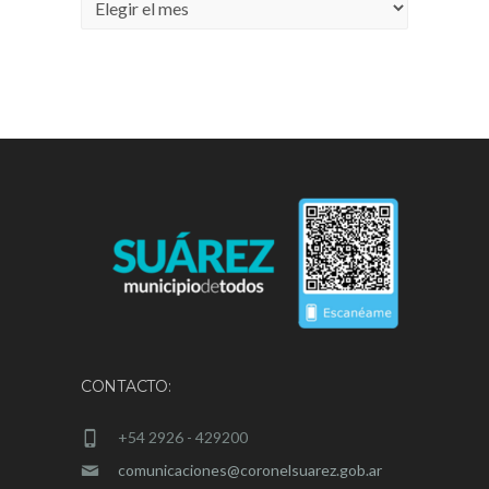
Archivos
CONTACTO:
+54 2926 - 429200
comunicaciones@coronelsuarez.gob.ar