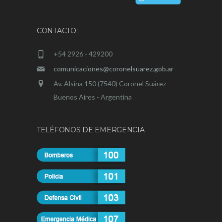
CONTACTO:
+54 2926 - 429200
comunicaciones@coronelsuarez.gob.ar
Av. Alsina 150 (7540) Coronel Suárez
Buenos Aires - Argentina
TELÉFONOS DE EMERGENCIA