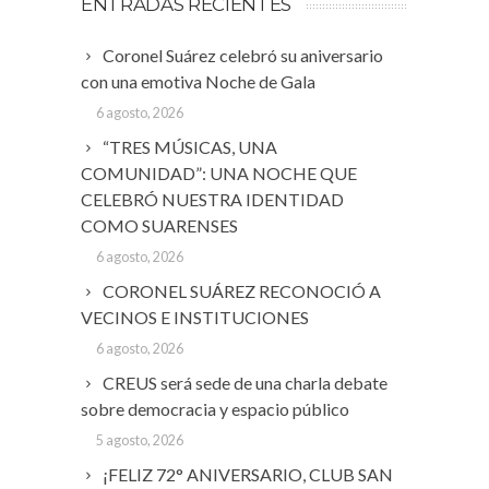
ENTRADAS RECIENTES
Coronel Suárez celebró su aniversario
con una emotiva Noche de Gala
6 agosto, 2026
“TRES MÚSICAS, UNA
COMUNIDAD”: UNA NOCHE QUE
CELEBRÓ NUESTRA IDENTIDAD
COMO SUARENSES
6 agosto, 2026
CORONEL SUÁREZ RECONOCIÓ A
VECINOS E INSTITUCIONES
6 agosto, 2026
CREUS será sede de una charla debate
sobre democracia y espacio público
5 agosto, 2026
¡FELIZ 72° ANIVERSARIO, CLUB SAN