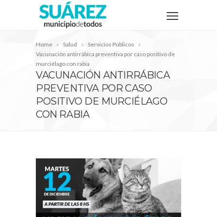
Home
Salud
Servicios Públicos
Vacunación antirrábica preventiva por caso positivo de
murciélago con rabia
VACUNACIÓN ANTIRRÁBICA
PREVENTIVA POR CASO
POSITIVO DE MURCIÉLAGO
CON RABIA