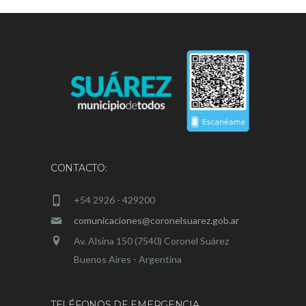
CONTACTO:
+54 2926 - 429200
comunicaciones@coronelsuarez.gob.ar
Av. Alsina 150 (7540) Coronel Suárez
Buenos Aires - Argentina
TELÉFONOS DE EMERGENCIA