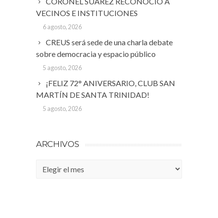
CORONEL SUÁREZ RECONOCIÓ A
VECINOS E INSTITUCIONES
6 agosto, 2026
CREUS será sede de una charla debate
sobre democracia y espacio público
5 agosto, 2026
¡FELIZ 72° ANIVERSARIO, CLUB SAN
MARTÍN DE SANTA TRINIDAD!
5 agosto, 2026
ARCHIVOS
Archivos