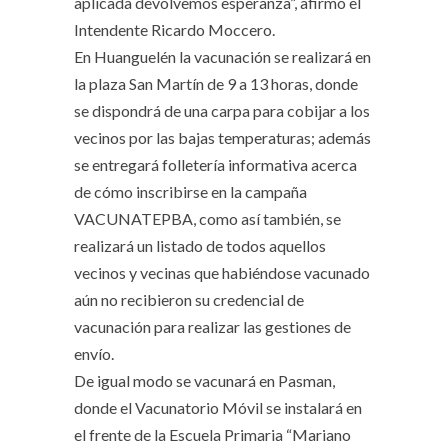
aplicada devolvemos esperanza”, afirmó el
Intendente Ricardo Moccero.
En Huanguelén la vacunación se realizará en
la plaza San Martín de 9 a 13 horas, donde
se dispondrá de una carpa para cobijar a los
vecinos por las bajas temperaturas; además
se entregará folletería informativa acerca
de cómo inscribirse en la campaña
VACUNATEPBA, como así también, se
realizará un listado de todos aquellos
vecinos y vecinas que habiéndose vacunado
aún no recibieron su credencial de
vacunación para realizar las gestiones de
envío.
De igual modo se vacunará en Pasman,
donde el Vacunatorio Móvil se instalará en
el frente de la Escuela Primaria “Mariano