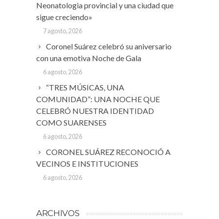
Neonatologia provincial y una ciudad que
sigue creciendo»
7 agosto, 2026
Coronel Suárez celebró su aniversario
con una emotiva Noche de Gala
6 agosto, 2026
“TRES MÚSICAS, UNA
COMUNIDAD”: UNA NOCHE QUE
CELEBRÓ NUESTRA IDENTIDAD
COMO SUARENSES
6 agosto, 2026
CORONEL SUÁREZ RECONOCIÓ A
VECINOS E INSTITUCIONES
6 agosto, 2026
ARCHIVOS