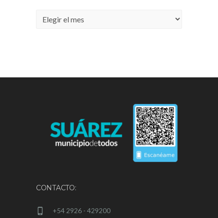
Archivos
CONTACTO:
+54 2926 - 429200