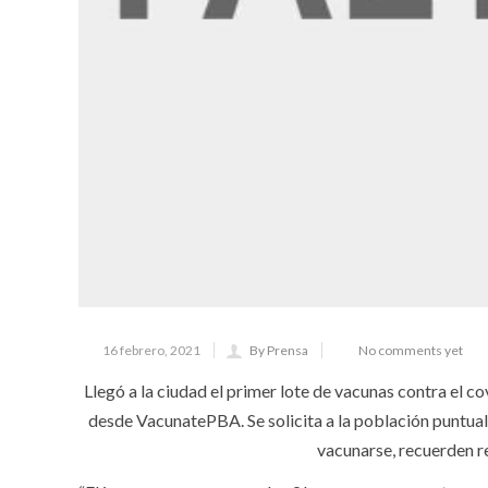
16 febrero, 2021
By Prensa
No comments yet
Llegó a la ciudad el primer lote de vacunas contra el c
desde VacunatePBA. Se solicita a la población puntual
vacunarse, recuerden r