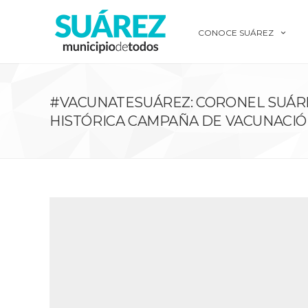
CONOCE SUÁREZ
#VACUNATESUÁREZ: CORONEL SUÁRE
HISTÓRICA CAMPAÑA DE VACUNACIÓN