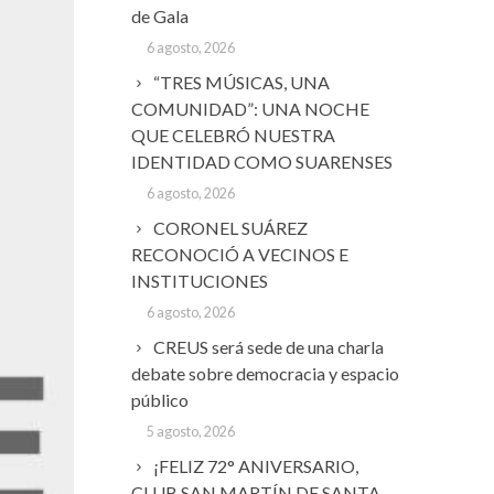
de Gala
6 agosto, 2026
“TRES MÚSICAS, UNA
COMUNIDAD”: UNA NOCHE
QUE CELEBRÓ NUESTRA
IDENTIDAD COMO SUARENSES
6 agosto, 2026
CORONEL SUÁREZ
RECONOCIÓ A VECINOS E
INSTITUCIONES
6 agosto, 2026
CREUS será sede de una charla
debate sobre democracia y espacio
público
5 agosto, 2026
¡FELIZ 72° ANIVERSARIO,
CLUB SAN MARTÍN DE SANTA