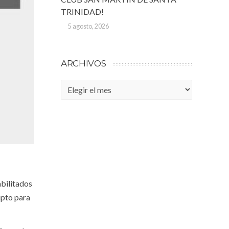
TRINIDAD!
5 agosto, 2026
ARCHIVOS
Archivos
abilitados
ipto para