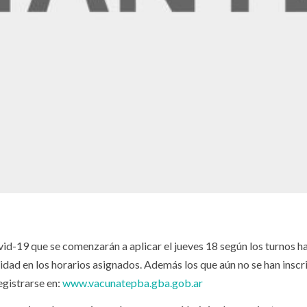
ovid-19 que se comenzarán a aplicar el jueves 18 según los turnos h
idad en los horarios asignados. Además los que aún no se han inscr
egistrarse en:
www.vacunatepba.gba.gob.ar