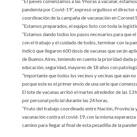
“El jueves comenzamos a las 9 horas a vacunar, estamos 
pandemia por Covid-19”, expresó orgulloso el director d
coordinación de la campaña de vacunación en Coronel 
“Estamos preparados, el equipo listo con toda la logíst
“Estamos dando todos los pasos necesarios para que el 
con el trabajo y el cuidado de todos, terminar con la p
Indicó que llegaron 600 dosis de vacunas que serán aplic
de Buenos Aires, teniendo en cuenta la prioridad dada p
educación, seguridad, mayores de 18 años con patología
“Importante que todos los vecinos y vecinas que aún no 
porque este es el primer envío de una serie que comenza
El lote de vacunas arribó el martes alrededor de las 13 
por personal policial durante las 24 horas.
“Fruto del trabajo coordinado entre Nación, Provincia
vacunación contra el covid-19, con la misma esperanza y
camino para llegar al final de esta pesadilla de la pan