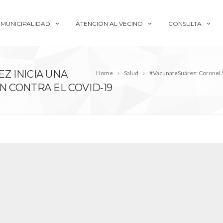
MUNICIPALIDAD
ATENCIÓN AL VECINO
CONSULTA
Z INICIA UNA
Home
Salud
#VacunateSuárez: Coronel S
 CONTRA EL COVID-19