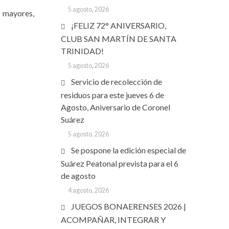
5 agosto, 2026
 mayores,
¡FELIZ 72° ANIVERSARIO,
CLUB SAN MARTÍN DE SANTA
TRINIDAD!
5 agosto, 2026
Servicio de recolección de
residuos para este jueves 6 de
Agosto, Aniversario de Coronel
Suárez
5 agosto, 2026
Se pospone la edición especial de
Suárez Peatonal prevista para el 6
de agosto
4 agosto, 2026
JUEGOS BONAERENSES 2026 |
ACOMPAÑAR, INTEGRAR Y