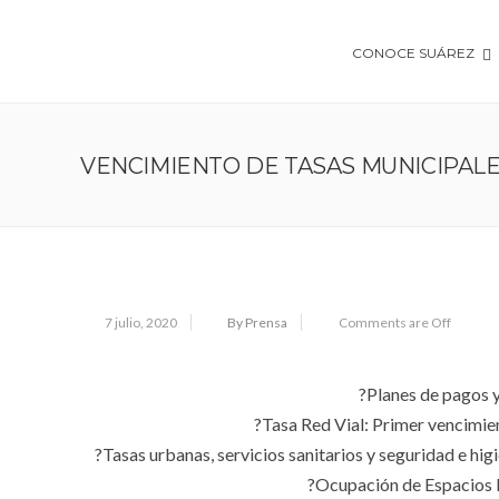
CONOCE SUÁREZ
VENCIMIENTO DE TASAS MUNICIPALE
7 julio, 2020
By Prensa
Comments are Off
?Planes de pagos y
?Tasa Red Vial: Primer vencimien
?Tasas urbanas, servicios sanitarios y seguridad e hig
?Ocupación de Espacios P