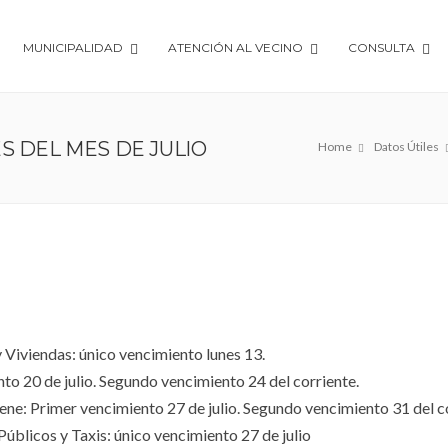
MUNICIPALIDAD
ATENCIÓN AL VECINO
CONSULTA
S DEL MES DE JULIO
Home
Datos Útiles
⠀
 Viviendas: único vencimiento lunes 13.
to 20 de julio. Segundo vencimiento 24 del corriente.
iene: Primer vencimiento 27 de julio. Segundo vencimiento 31 del c
úblicos y Taxis: único vencimiento 27 de julio