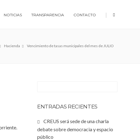
|
NOTICIAS
TRANSPARENCIA
CONTACTO
Hacienda
Vencimiento de tasas municipales del mes de JULIO
ENTRADAS RECIENTES
CREUS será sede de una charla
orriente.
debate sobre democracia y espacio
público