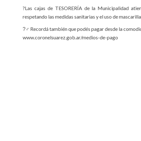
?Las cajas de TESORERÍA de la Municipalidad atien
respetando las medidas sanitarias y el uso de mascarill
?‍♂ Recordá también que podés pagar desde la comodidad
www.coronelsuarez.gob.ar/medios-de-pago