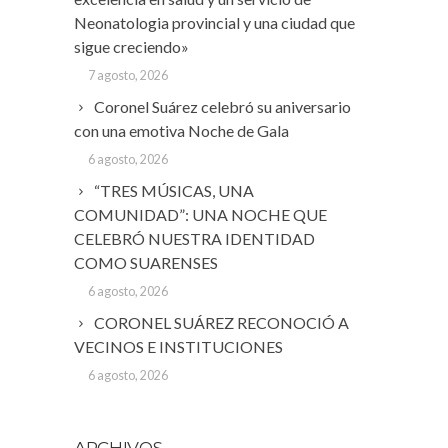
Neonatologia provincial y una ciudad que
sigue creciendo»
7 agosto, 2026
Coronel Suárez celebró su aniversario
con una emotiva Noche de Gala
6 agosto, 2026
“TRES MÚSICAS, UNA
COMUNIDAD”: UNA NOCHE QUE
CELEBRÓ NUESTRA IDENTIDAD
COMO SUARENSES
6 agosto, 2026
CORONEL SUÁREZ RECONOCIÓ A
VECINOS E INSTITUCIONES
6 agosto, 2026
ARCHIVOS