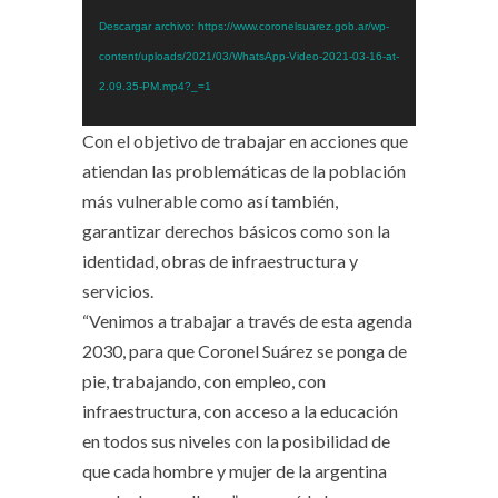
vídeo
Descargar archivo: https://www.coronelsuarez.gob.ar/wp-
content/uploads/2021/03/WhatsApp-Video-2021-03-16-at-
2.09.35-PM.mp4?_=1
Con el objetivo de trabajar en acciones que
atiendan las problemáticas de la población
más vulnerable como así también,
garantizar derechos básicos como son la
identidad, obras de infraestructura y
servicios.
“Venimos a trabajar a través de esta agenda
2030, para que Coronel Suárez se ponga de
pie, trabajando, con empleo, con
infraestructura, con acceso a la educación
en todos sus niveles con la posibilidad de
que cada hombre y mujer de la argentina