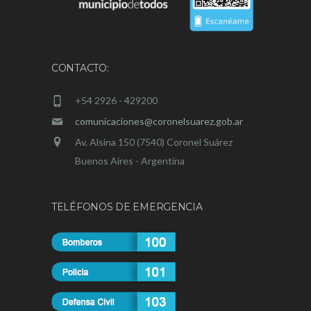
CONTACTO:
+54 2926 - 429200
comunicaciones@coronelsuarez.gob.ar
Av. Alsina 150 (7540) Coronel Suárez
Buenos Aires - Argentina
TELÉFONOS DE EMERGENCIA